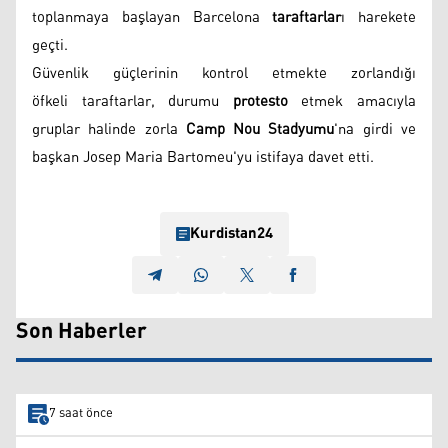
toplanmaya başlayan Barcelona
taraftarlar
ı harekete
geçti.
Güvenlik güçlerinin kontrol etmekte zorlandığı
öfkeli taraftarlar, durumu
protesto
etmek amacıyla
gruplar halinde zorla
Camp Nou Stadyumu
'na girdi ve
başkan Josep Maria Bartomeu'yu istifaya davet etti.
Kurdistan24
Son Haberler
7 saat önce