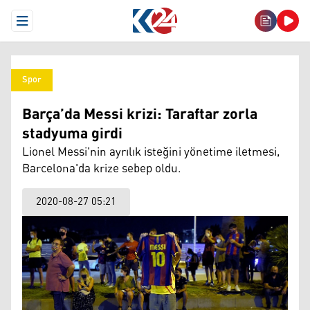
Open Menu
Spor
Barça’da Messi krizi: Taraftar zorla
stadyuma girdi
Lionel Messi'nin ayrılık isteğini yönetime iletmesi,
Barcelona'da krize sebep oldu.
2020-08-27 05:21