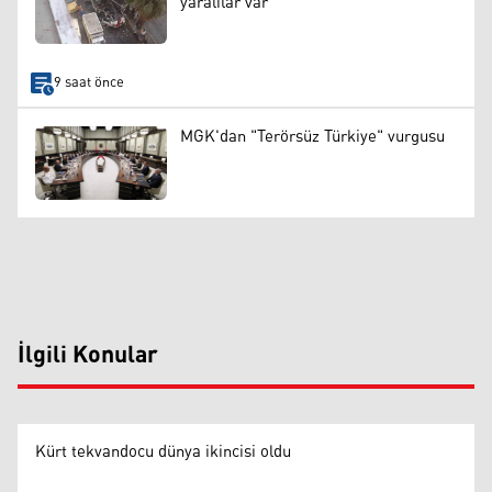
yaralılar var
9 saat önce
MGK'dan "Terörsüz Türkiye" vurgusu
İlgili Konular
Kürt tekvandocu dünya ikincisi oldu