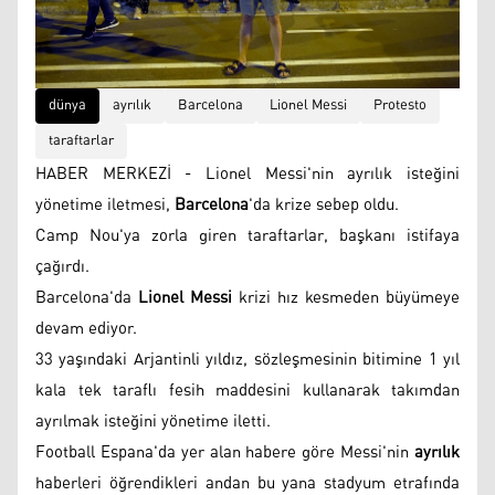
dünya
ayrılık
Barcelona
Lionel Messi
Protesto
taraftarlar
HABER MERKEZİ - Lionel Messi'nin ayrılık isteğini
yönetime iletmesi,
Barcelona
'da krize sebep oldu.
Camp Nou'ya zorla giren taraftarlar, başkanı istifaya
çağırdı.
Barcelona'da
Lionel Messi
krizi hız kesmeden büyümeye
devam ediyor.
33 yaşındaki Arjantinli yıldız, sözleşmesinin bitimine 1 yıl
kala tek taraflı fesih maddesini kullanarak takımdan
ayrılmak isteğini yönetime iletti.
Football Espana'da yer alan habere göre Messi'nin
ayrılık
haberleri öğrendikleri andan bu yana stadyum etrafında