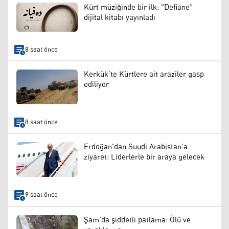
Kürt müziğinde bir ilk: "Defiane"
dijital kitabı yayınladı
8 saat önce
Kerkük’te Kürtlere ait araziler gasp
ediliyor
8 saat önce
Erdoğan'dan Suudi Arabistan'a
ziyaret: Liderlerle bir araya gelecek
9 saat önce
Şam’da şiddetli patlama: Ölü ve