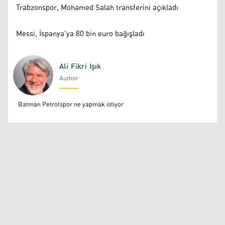
Trabzonspor, Mohamed Salah transferini açıkladı
Messi, İspanya'ya 80 bin euro bağışladı
Ali Fikri Işık
Author
Ali Fikri Işık
Batman Petrolspor ne yapmak istiyor