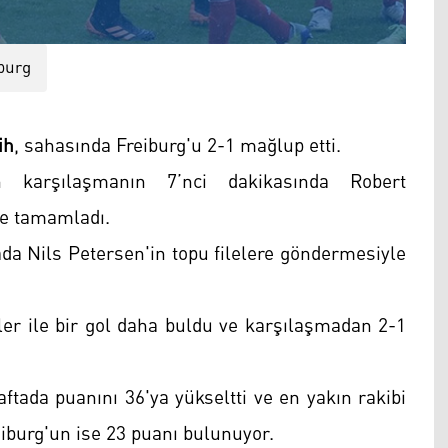
burg
ih
, sahasında Freiburg'u 2-1 mağlup etti.
 karşılaşmanın 7’nci dakikasında Robert
nde tamamladı.
da Nils Petersen'in topu filelere göndermesiyle
r ile bir gol daha buldu ve karşılaşmadan 2-1
ftada puanını 36'ya yükseltti ve en yakın rakibi
reiburg'un ise 23 puanı bulunuyor.