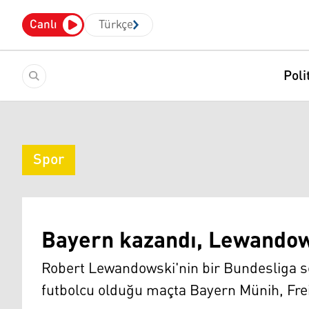
Canlı
Türkçe
Poli
Spor
Bayern kazandı, Lewandows
Robert Lewandowski'nin bir Bundesliga se
futbolcu olduğu maçta Bayern Münih, Frei