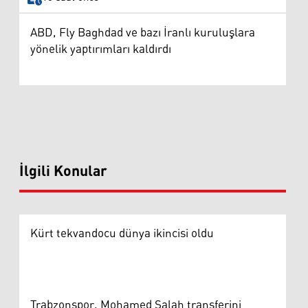
ABD, Fly Baghdad ve bazı İranlı kuruluşlara
yönelik yaptırımları kaldırdı
İlgili Konular
Kürt tekvandocu dünya ikincisi oldu
Trabzonspor, Mohamed Salah transferini