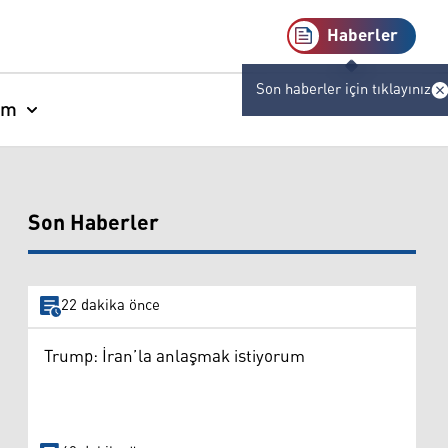
Haberler
Son haberler için tıklayınız
am
Son Haberler
22 dakika önce
Trump: İran’la anlaşmak istiyorum