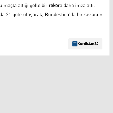
 maçta attığı golle bir
rekor
a daha imza attı.
ında 21 gole ulaşarak, Bundesliga'da bir sezonun
Kurdistan24