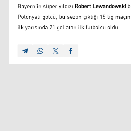
Bayern'in süper yıldızı
Robert Lewandowski
bu
Polonyalı golcü, bu sezon çıktığı 15 lig maç
ilk yarısında 21 gol atan ilk futbolcu oldu.