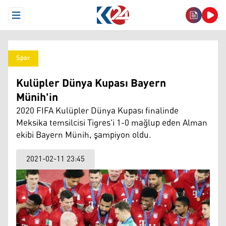
Open Menu
Spor
Kulüpler Dünya Kupası Bayern
Münih'in
2020 FIFA Kulüpler Dünya Kupası finalinde
Meksika temsilcisi Tigres'i 1-0 mağlup eden Alman
ekibi Bayern Münih, şampiyon oldu.
2021-02-11 23:45