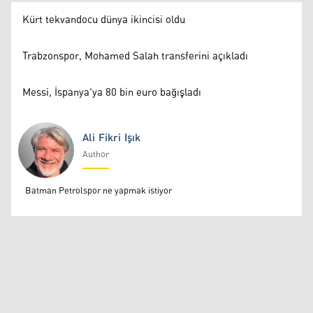
Kürt tekvandocu dünya ikincisi oldu
Trabzonspor, Mohamed Salah transferini açıkladı
Messi, İspanya'ya 80 bin euro bağışladı
Ali Fikri Işık
Author
Ali Fikri Işık
Batman Petrolspor ne yapmak istiyor