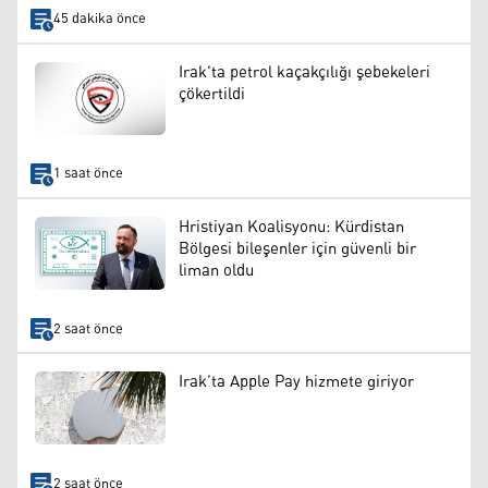
45 dakika önce
Irak'ta petrol kaçakçılığı şebekeleri
çökertildi
1 saat önce
Hristiyan Koalisyonu: Kürdistan
Bölgesi bileşenler için güvenli bir
liman oldu
2 saat önce
Irak’ta Apple Pay hizmete giriyor
2 saat önce