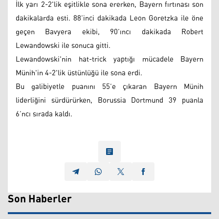
İlk yarı 2-2'lik eşitlikle sona ererken, Bayern fırtınası son
dakikalarda esti. 88’inci dakikada Leon Goretzka ile öne
geçen Bavyera ekibi, 90’ıncı dakikada Robert
Lewandowski ile sonuca gitti.
Lewandowski'nin hat-trick yaptığı mücadele Bayern
Münih'in 4-2'lik üstünlüğü ile sona erdi.
Bu galibiyetle puanını 55’e çıkaran Bayern Münih
liderliğini sürdürürken, Borussia Dortmund 39 puanla
6’ncı sırada kaldı.
Son Haberler