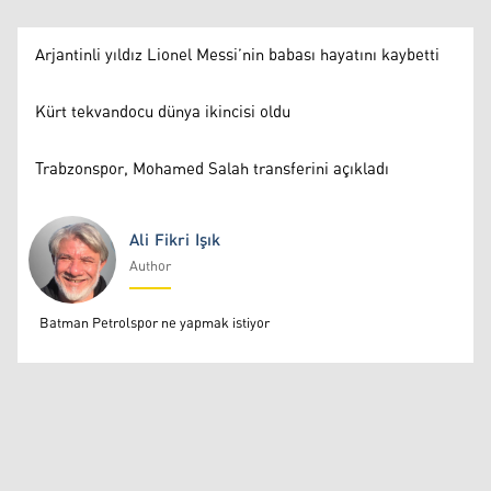
Arjantinli yıldız Lionel Messi’nin babası hayatını kaybetti
Kürt tekvandocu dünya ikincisi oldu
Trabzonspor, Mohamed Salah transferini açıkladı
Ali Fikri Işık
Author
Ali Fikri Işık
Batman Petrolspor ne yapmak istiyor