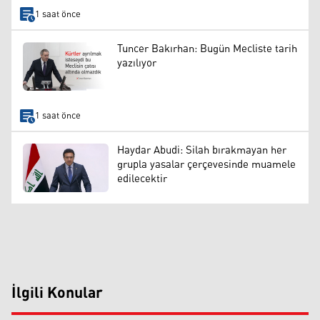
1 saat önce
Tuncer Bakırhan: Bugün Mecliste tarih
yazılıyor
1 saat önce
Haydar Abudi: Silah bırakmayan her
grupla yasalar çerçevesinde muamele
edilecektir
İlgili Konular