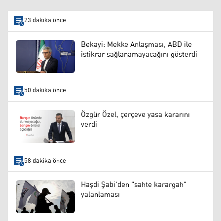
23 dakika önce
Bekayi: Mekke Anlaşması, ABD ile
istikrar sağlanamayacağını gösterdi
50 dakika önce
Özgür Özel, çerçeve yasa kararını
verdi
58 dakika önce
Haşdi Şabi'den "sahte karargah"
yalanlaması