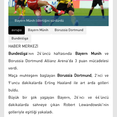
Bayern Münih liderliğini sürdürdü
avrupa
Bayern Münih
Borussia Dortmund
Bundesliga
HABER MERKEZİ
Bundesliga
’nın 24’üncü haftasında
Bayern Munih
ve
Borussia Dortmund Allianz Arena'da 3 puan mücadelesi
verdi.
Maça muhteşem başlayan
Borussia Dortmund
, 2’nci ve
9’uncu dakikalarda Erling Haaland ile art arda golleri
buldu.
Büyük bir şok yaşayan Bayern, 26’ncı ve 44’üncü
dakikalarda sahneye çıkan Robert Lewandowski'nin
golleriyle eşitliği yakaladı.