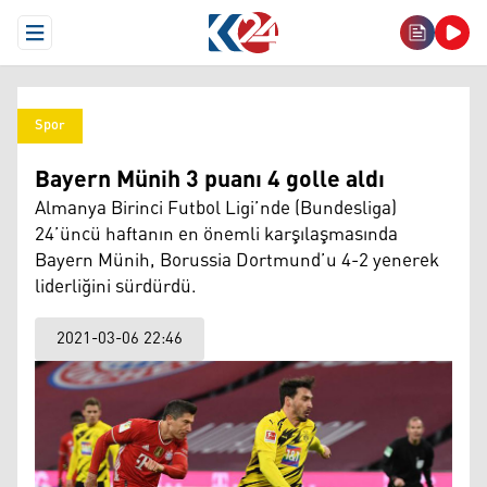
Open Menu
Spor
Bayern Münih 3 puanı 4 golle aldı
Almanya Birinci Futbol Ligi’nde (Bundesliga)
24’üncü haftanın en önemli karşılaşmasında
Bayern Münih, Borussia Dortmund’u 4-2 yenerek
liderliğini sürdürdü.
2021-03-06 22:46