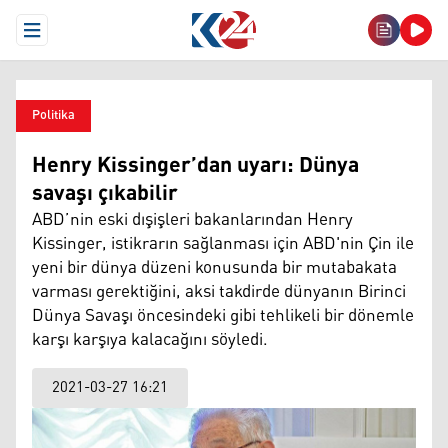
Open Menu
Politika
Henry Kissinger’dan uyarı: Dünya
savaşı çıkabilir
ABD’nin eski dışişleri bakanlarından Henry
Kissinger, istikrarın sağlanması için ABD'nin Çin ile
yeni bir dünya düzeni konusunda bir mutabakata
varması gerektiğini, aksi takdirde dünyanın Birinci
Dünya Savaşı öncesindeki gibi tehlikeli bir dönemle
karşı karşıya kalacağını söyledi.
2021-03-27 16:21