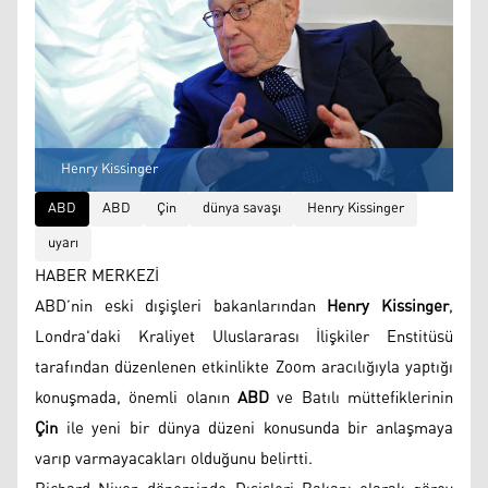
Henry Kissinger
ABD
ABD
Çin
dünya savaşı
Henry Kissinger
uyarı
HABER MERKEZİ
ABD’nin eski dışişleri bakanlarından
Henry Kissinger
,
Londra'daki Kraliyet Uluslararası İlişkiler Enstitüsü
tarafından düzenlenen etkinlikte Zoom aracılığıyla yaptığı
konuşmada, önemli olanın
ABD
ve Batılı müttefiklerinin
Çin
ile yeni bir dünya düzeni konusunda bir anlaşmaya
varıp varmayacakları olduğunu belirtti.