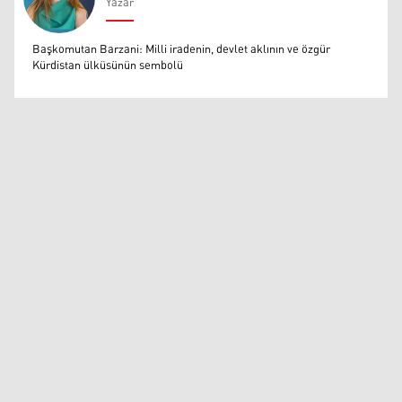
Yazar
Muazzez Baktaş
Başkomutan Barzani: Milli iradenin, devlet aklının ve özgür
Kürdistan ülküsünün sembolü