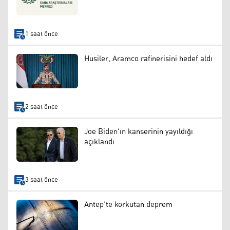
1 saat önce
Husiler, Aramco rafinerisini hedef aldı
2 saat önce
Joe Biden'ın kanserinin yayıldığı
açıklandı
3 saat önce
Antep’te korkutan deprem