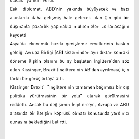
olacak” yanıtını verdi.
Eski diplomat, ABD’nin yakında büyüyecek ve bazı
alanlarda daha gelişmiş hale gelecek olan Çin gibi bir
düşmanla pazarlık yapmakta muhtemelen zorlanacağını
kaydetti.
Asya’da ekonomik bazda genişleme emellerinin baskın
geldiği Avrupa Birliği (AB) sisteminden ayrıldıktan sonraki
döneme ilişkin planını bu ay başlatan İngiltere’den söz
eden Kissinger, Brexit (İngiltere’nin AB’den ayrılması) için
farklı bir görüş ortaya attı.
Kissinger Brexit’i “İngiltere’nin tamamen bağımsız bir dış
politika yürütmesinin bir yolu” olarak görülmesini
reddetti. Ancak bu değişimin İngiltere’ye, Avrupa ve ABD
arasında bir iletişim köprüsü olması konusunda yardımcı
olmasını beklediğini belirtti.