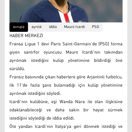
avrupa
ayrılık
iddia
Mauro Icardi
PSG
HABER MERKEZİ
Fransa Ligue 1 devi Paris Saint-Germain’de (PSG) forma
giyen santrfor oyuncusu Mauro Icardi'nin takımdan
ayrılmak istediğini kulüp yönetimine bildirdiği öne
sürüldü.
Fransız basınında çıkan haberlere göre Arjantinli futbolcu,
ilk 11'de fazla şans bulamadığı için kulüp yönetimine
ayrılmak istediğini söyledi.
Icardi'nin kulübüne, eşi Wanda Nara ile olan ilişkisine
odaklanabileceği ve daha sakin bir hayat sürmek
istediğini söylediği de iddia edildi.
Öte yandan Icardi'nin İtalya'ya geri dönmek istediği ve