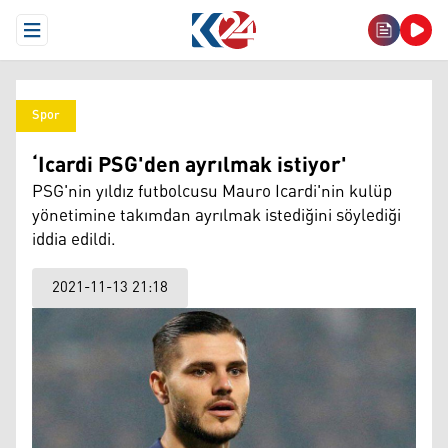
Open Menu
Spor
‘Icardi PSG'den ayrılmak istiyor'
PSG'nin yıldız futbolcusu Mauro Icardi'nin kulüp
yönetimine takımdan ayrılmak istediğini söylediği
iddia edildi.
2021-11-13 21:18