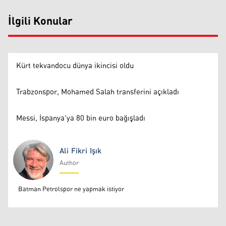
İlgili Konular
Kürt tekvandocu dünya ikincisi oldu
Trabzonspor, Mohamed Salah transferini açıkladı
Messi, İspanya'ya 80 bin euro bağışladı
Ali Fikri Işık
Author
Ali Fikri Işık
Batman Petrolspor ne yapmak istiyor