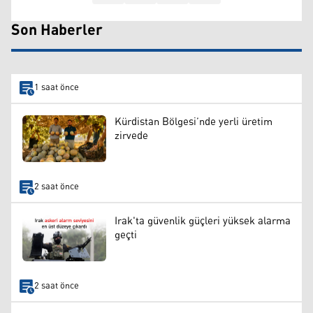
Son Haberler
1 saat önce
Kürdistan Bölgesi’nde yerli üretim
zirvede
2 saat önce
Irak'ta güvenlik güçleri yüksek alarma
geçti
2 saat önce