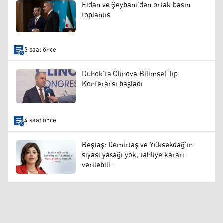
Fidan ve Şeybani'den ortak basın
toplantısı
3 saat önce
Duhok’ta Clinova Bilimsel Tıp
Konferansı başladı
4 saat önce
Beştaş: Demirtaş ve Yüksekdağ'ın
siyasi yasağı yok, tahliye kararı
verilebilir