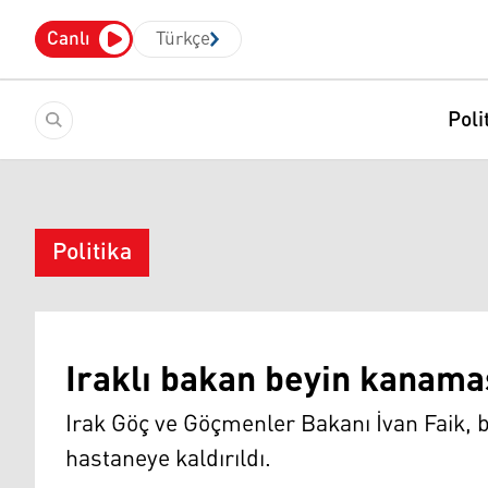
Canlı
Türkçe
Poli
Politika
Iraklı bakan beyin kanamas
Irak Göç ve Göçmenler Bakanı İvan Faik,
hastaneye kaldırıldı.