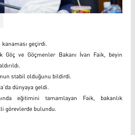
n kanaması geçirdi.
ak Göç ve Göçmenler Bakanı İvan Faik, beyin
dırıldı.
un stabil olduğunu bildirdi.
ra’da dünyaya geldi.
anında eğitimini tamamlayan Faik, bakanlık
tli görevlerde bulundu.