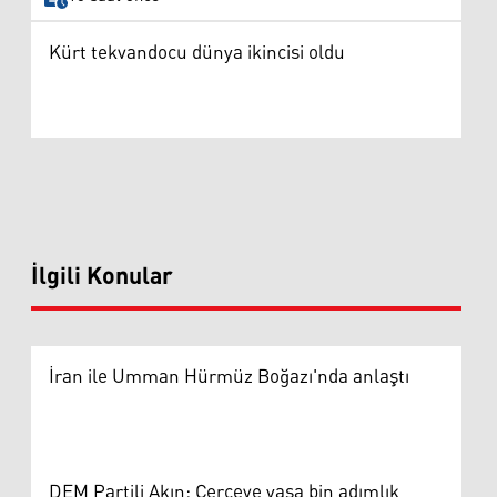
Kürt tekvandocu dünya ikincisi oldu
İlgili Konular
İran ile Umman Hürmüz Boğazı'nda anlaştı
DEM Partili Akın: Çerçeve yasa bin adımlık