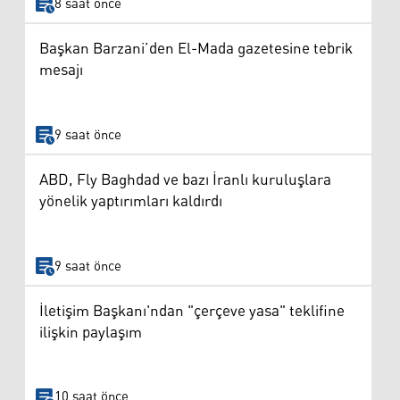
8 saat önce
Başkan Barzani’den El-Mada gazetesine tebrik
mesajı
9 saat önce
ABD, Fly Baghdad ve bazı İranlı kuruluşlara
yönelik yaptırımları kaldırdı
9 saat önce
İletişim Başkanı'ndan "çerçeve yasa" teklifine
ilişkin paylaşım
10 saat önce