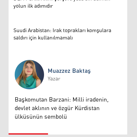
yolun ilk adımıdır
Suudi Arabistan: Irak toprakları komşulara
saldırı için kullanılmamalı
Muazzez Baktaş
Yazar
Muazzez Baktaş
Başkomutan Barzani: Milli iradenin,
devlet aklının ve özgür Kürdistan
ülküsünün sembolü