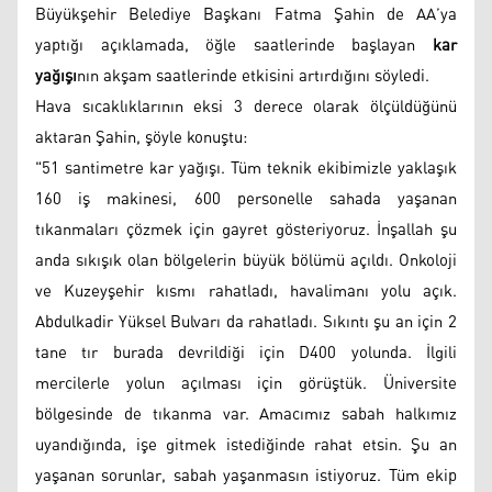
Büyükşehir Belediye Başkanı Fatma Şahin de AA’ya
yaptığı açıklamada, öğle saatlerinde başlayan
kar
yağışı
nın akşam saatlerinde etkisini artırdığını söyledi.
Hava sıcaklıklarının eksi 3 derece olarak ölçüldüğünü
aktaran Şahin, şöyle konuştu:
"51 santimetre kar yağışı. Tüm teknik ekibimizle yaklaşık
160 iş makinesi, 600 personelle sahada yaşanan
tıkanmaları çözmek için gayret gösteriyoruz. İnşallah şu
anda sıkışık olan bölgelerin büyük bölümü açıldı. Onkoloji
ve Kuzeyşehir kısmı rahatladı, havalimanı yolu açık.
Abdulkadir Yüksel Bulvarı da rahatladı. Sıkıntı şu an için 2
tane tır burada devrildiği için D400 yolunda. İlgili
mercilerle yolun açılması için görüştük. Üniversite
bölgesinde de tıkanma var. Amacımız sabah halkımız
uyandığında, işe gitmek istediğinde rahat etsin. Şu an
yaşanan sorunlar, sabah yaşanmasın istiyoruz. Tüm ekip