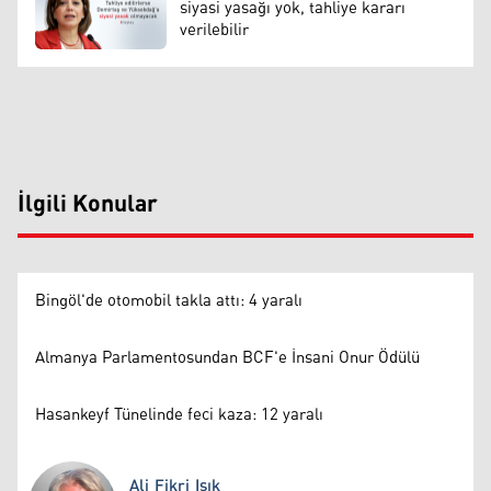
siyasi yasağı yok, tahliye kararı
verilebilir
İlgili Konular
Bingöl'de otomobil takla attı: 4 yaralı
Almanya Parlamentosundan BCF'e İnsani Onur Ödülü
Hasankeyf Tünelinde feci kaza: 12 yaralı
Ali Fikri Işık