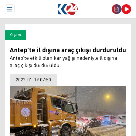
Open Menu
Yaşam
Antep’te il dışına araç çıkışı durduruldu
Antep'te etkili olan kar yağışı nedeniyle il dışına
araç çıkışı durduruldu.
2022-01-19 07:50