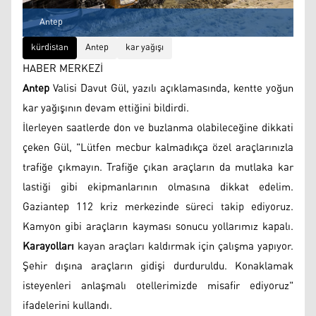
Antep
kürdistan
Antep
kar yağışı
HABER MERKEZİ
Antep
Valisi Davut Gül, yazılı açıklamasında, kentte yoğun
kar yağışının devam ettiğini bildirdi.
İlerleyen saatlerde don ve buzlanma olabileceğine dikkati
çeken Gül, "Lütfen mecbur kalmadıkça özel araçlarınızla
trafiğe çıkmayın. Trafiğe çıkan araçların da mutlaka kar
lastiği gibi ekipmanlarının olmasına dikkat edelim.
Gaziantep 112 kriz merkezinde süreci takip ediyoruz.
Kamyon gibi araçların kayması sonucu yollarımız kapalı.
Karayolları
kayan araçları kaldırmak için çalışma yapıyor.
Şehir dışına araçların gidişi durduruldu. Konaklamak
isteyenleri anlaşmalı otellerimizde misafir ediyoruz"
ifadelerini kullandı.