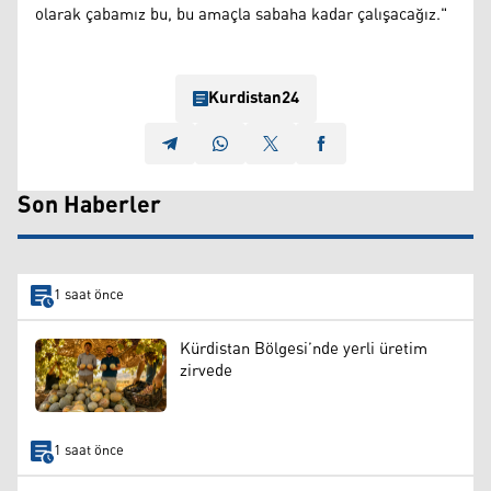
olarak çabamız bu, bu amaçla sabaha kadar çalışacağız."
Kurdistan24
Son Haberler
1 saat önce
Kürdistan Bölgesi’nde yerli üretim
zirvede
1 saat önce