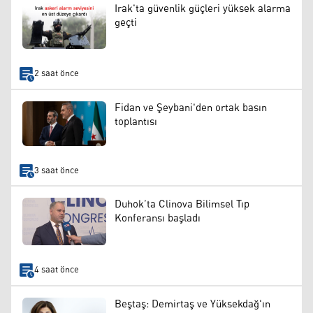
Irak'ta güvenlik güçleri yüksek alarma
geçti
2 saat önce
Fidan ve Şeybani'den ortak basın
toplantısı
3 saat önce
Duhok’ta Clinova Bilimsel Tıp
Konferansı başladı
4 saat önce
Beştaş: Demirtaş ve Yüksekdağ'ın