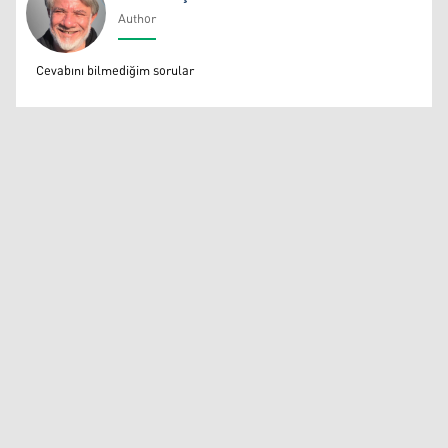
Author
Ali Fikri Işık
Cevabını bilmediğim sorular