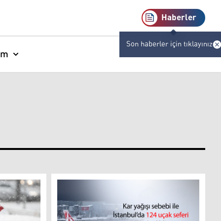
Haberler
Son haberler için tıklayınız
am