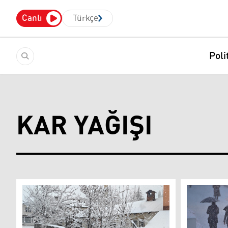
Canlı
Türkçe
Poli
KAR YAĞIŞI