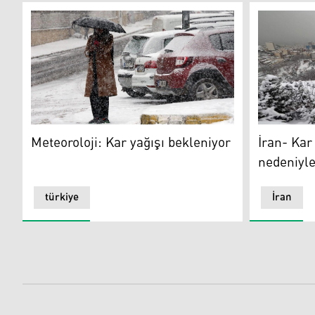
Meteoroloji: Kar yağışı bekleniyor
İran- Kar y
Meteoroloji: Kar yağışı bekleniyor
İran- Kar
nedeniyle 
türkiye
İran