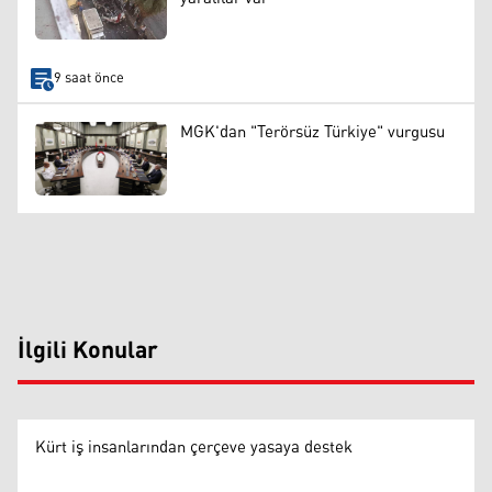
9 saat önce
MGK'dan "Terörsüz Türkiye" vurgusu
İlgili Konular
Kürt iş insanlarından çerçeve yasaya destek