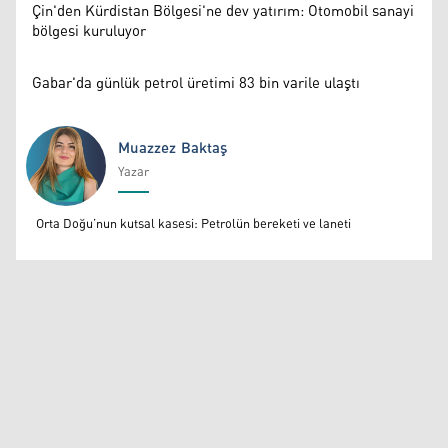
Çin'den Kürdistan Bölgesi'ne dev yatırım: Otomobil sanayi
bölgesi kuruluyor
Gabar'da günlük petrol üretimi 83 bin varile ulaştı
Muazzez Baktaş
Yazar
Muazzez Baktaş
Orta Doğu’nun kutsal kasesi: Petrolün bereketi ve laneti