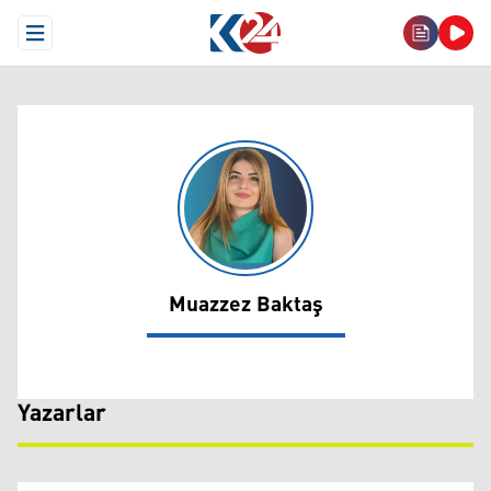
Open Menu
Muazzez Baktaş
Muazzez Baktaş
Yazarlar