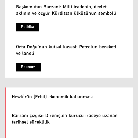
Başkomutan Barzani: Milli iradenin, devlet
aklının ve özgür Kürdistan ülküsünün sembolü
Politika
Orta Doğu’nun kutsal kasesi: Petrolün bereketi
ve laneti
Ekonomi
Hewlêr'in (Erbil) ekonomik kalkınması
Barzani çizgisi: Direnişten kurucu iradeye uzanan
tarihsel süreklilik