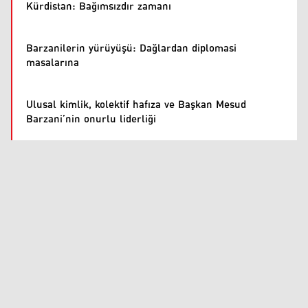
Kürdistan: Bağımsızdır zamanı
Barzanilerin yürüyüşü: Dağlardan diplomasi
masalarına
Ulusal kimlik, kolektif hafıza ve Başkan Mesud
Barzani’nin onurlu liderliği