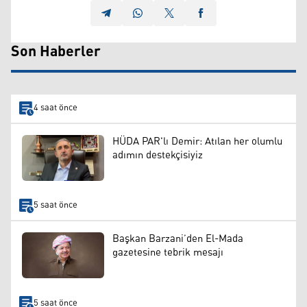
Son Haberler
4 saat önce
HÜDA PAR'lı Demir: Atılan her olumlu
adımın destekçisiyiz
5 saat önce
Başkan Barzani’den El-Mada
gazetesine tebrik mesajı
5 saat önce