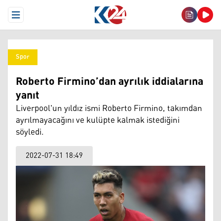
Open Menu
Spor
Roberto Firmino’dan ayrılık iddialarına
yanıt
Liverpool'un yıldız ismi Roberto Firmino, takımdan
ayrılmayacağını ve kulüpte kalmak istediğini
söyledi.
2022-07-31 18:49