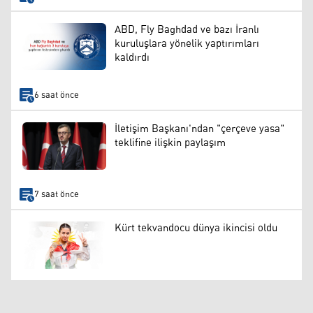
ABD, Fly Baghdad ve bazı İranlı
kuruluşlara yönelik yaptırımları
kaldırdı
6 saat önce
İletişim Başkanı'ndan "çerçeve yasa"
teklifine ilişkin paylaşım
7 saat önce
Kürt tekvandocu dünya ikincisi oldu