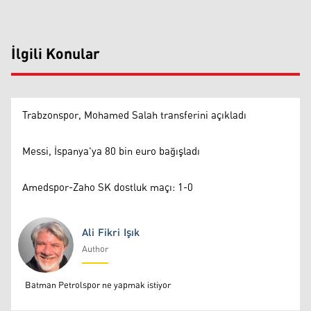
İlgili Konular
Trabzonspor, Mohamed Salah transferini açıkladı
Messi, İspanya'ya 80 bin euro bağışladı
Amedspor-Zaho SK dostluk maçı: 1-0
Ali Fikri Işık
Author
Ali Fikri Işık
Batman Petrolspor ne yapmak istiyor