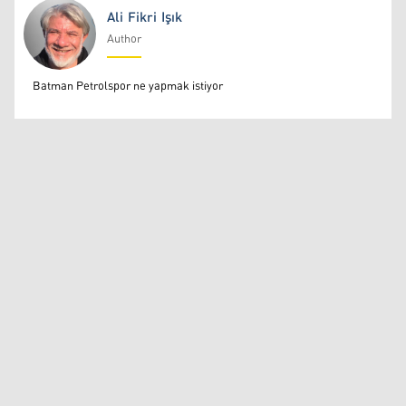
Ali Fikri Işık
Author
Ali Fikri Işık
Batman Petrolspor ne yapmak istiyor