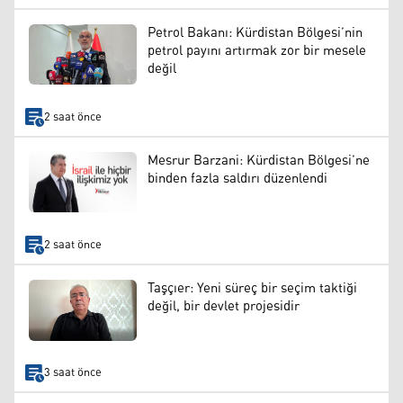
Petrol Bakanı: Kürdistan Bölgesi’nin
petrol payını artırmak zor bir mesele
değil
2 saat önce
Mesrur Barzani: Kürdistan Bölgesi’ne
binden fazla saldırı düzenlendi
2 saat önce
Taşçıer: Yeni süreç bir seçim taktiği
değil, bir devlet projesidir
3 saat önce