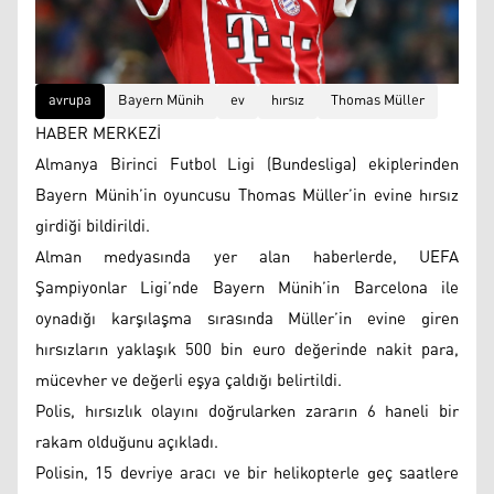
avrupa
Bayern Münih
ev
hırsız
Thomas Müller
HABER MERKEZİ
Almanya Birinci Futbol Ligi (Bundesliga) ekiplerinden
Bayern Münih’in oyuncusu Thomas Müller’in evine hırsız
girdiği bildirildi.
Alman medyasında yer alan haberlerde, UEFA
Şampiyonlar Ligi’nde Bayern Münih’in Barcelona ile
oynadığı karşılaşma sırasında Müller’in evine giren
hırsızların yaklaşık 500 bin euro değerinde nakit para,
mücevher ve değerli eşya çaldığı belirtildi.
Polis, hırsızlık olayını doğrularken zararın 6 haneli bir
rakam olduğunu açıkladı.
Polisin, 15 devriye aracı ve bir helikopterle geç saatlere