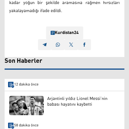
kadar yoğun bir şekilde aramasına rağmen hırsızları
yakalayamadığı ifade edildi.
Kurdistan24
Son Haberler
12 dakika önce
Arjantinli yıldız Lionel Messi’nin
babası hayatını kaybetti
58 dakika önce