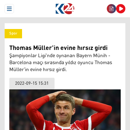
Open Menu
Spor
Thomas Müller’in evine hırsız girdi
Şampiyonlar Ligi'nde oynanan Bayern Münih -
Barcelona maçı sırasında yıldız oyuncu Thomas
Müller'in evine hırsız girdi.
2022-09-15 15:31