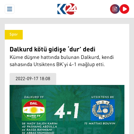
Open Menu
Spor
Dalkurd kötü gidişe ‘dur’ dedi
Küme düşme hattında bulunan Dalkurd, kendi
sahasında Utsiktens BK’yi 4-1 mağlup etti.
2022-09-17 18:08