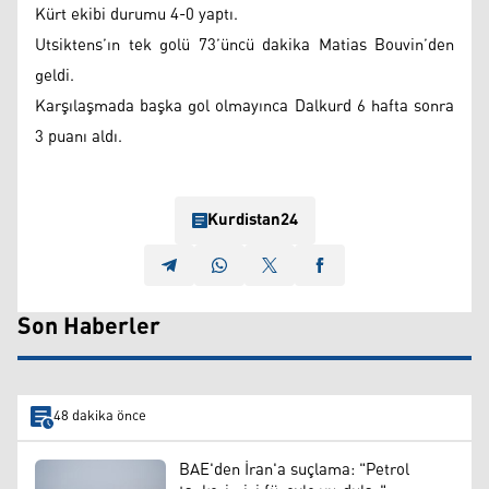
Kürt ekibi durumu 4-0 yaptı.
Utsiktens’ın tek golü 73’üncü dakika Matias Bouvin’den
geldi.
Karşılaşmada başka gol olmayınca Dalkurd 6 hafta sonra
3 puanı aldı.
Kurdistan24
Son Haberler
48 dakika önce
BAE'den İran'a suçlama: "Petrol