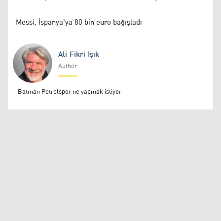
Messi, İspanya'ya 80 bin euro bağışladı
Ali Fikri Işık
Author
Ali Fikri Işık
Batman Petrolspor ne yapmak istiyor