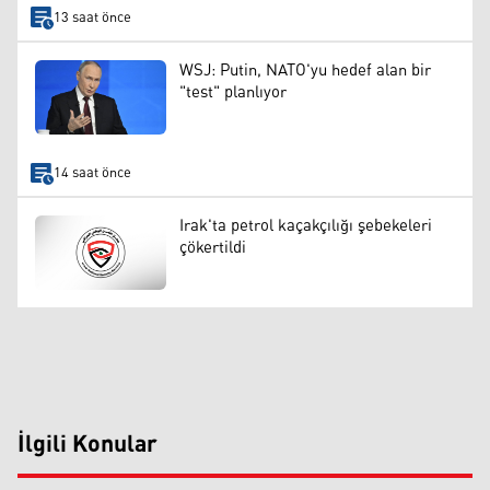
13 saat önce
WSJ: Putin, NATO'yu hedef alan bir
"test" planlıyor
14 saat önce
Irak'ta petrol kaçakçılığı şebekeleri
çökertildi
İlgili Konular