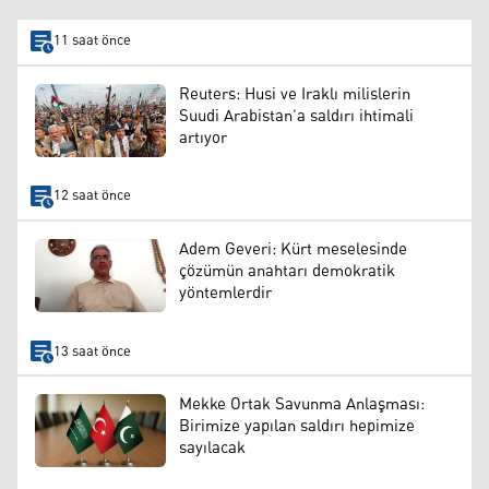
11 saat önce
Reuters: Husi ve Iraklı milislerin
Suudi Arabistan’a saldırı ihtimali
artıyor
12 saat önce
Adem Geveri: Kürt meselesinde
çözümün anahtarı demokratik
yöntemlerdir
13 saat önce
Mekke Ortak Savunma Anlaşması:
Birimize yapılan saldırı hepimize
sayılacak