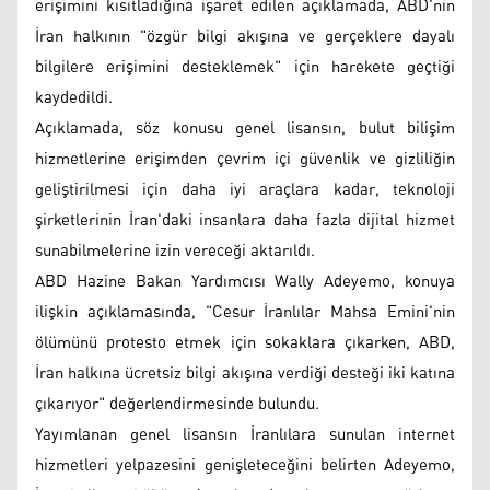
erişimini kısıtladığına işaret edilen açıklamada, ABD'nin
İran halkının "özgür bilgi akışına ve gerçeklere dayalı
bilgilere erişimini desteklemek" için harekete geçtiği
kaydedildi.
Açıklamada, söz konusu genel lisansın, bulut bilişim
hizmetlerine erişimden çevrim içi güvenlik ve gizliliğin
geliştirilmesi için daha iyi araçlara kadar, teknoloji
şirketlerinin İran'daki insanlara daha fazla dijital hizmet
sunabilmelerine izin vereceği aktarıldı.
ABD Hazine Bakan Yardımcısı Wally Adeyemo, konuya
ilişkin açıklamasında, "Cesur İranlılar Mahsa Emini'nin
ölümünü protesto etmek için sokaklara çıkarken, ABD,
İran halkına ücretsiz bilgi akışına verdiği desteği iki katına
çıkarıyor" değerlendirmesinde bulundu.
Yayımlanan genel lisansın İranlılara sunulan internet
hizmetleri yelpazesini genişleteceğini belirten Adeyemo,