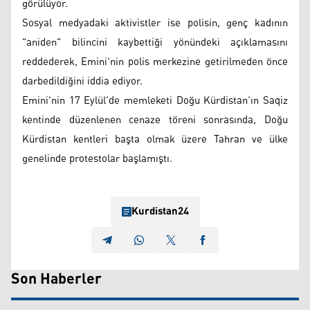
görülüyor.
Sosyal medyadaki aktivistler ise polisin, genç kadının
"aniden" bilincini kaybettiği yönündeki açıklamasını
reddederek, Emini'nin polis merkezine getirilmeden önce
darbedildiğini iddia ediyor.
Emini'nin 17 Eylül'de memleketi Doğu Kürdistan’ın Saqiz
kentinde düzenlenen cenaze töreni sonrasında, Doğu
Kürdistan kentleri başta olmak üzere Tahran ve ülke
genelinde protestolar başlamıştı.
Kurdistan24
Son Haberler