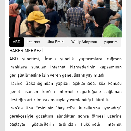
ABD
internet
Jina Emini
Wally Adeyemo
yaptırım
HABER MERKEZİ
ABD yönetimi, İran'a yönelik yaptırımlara rağmen
İranlılara sunulan internet hizmetlerinin kapsamının
genişletilmesine izin veren genel lisans yayımladı.
Hazine Bakanlığından yapılan açıklamada, söz konusu
genel lisansın İran'da internet özgürlüğüne sağlanan
desteğin artırılması amacıyla yayımlandığı bildirildi.
İran'da Jina Emini'nin "başörtüsü kurallarına uymadığı"
gerekçesiyle gözaltına alındıktan sonra ölmesi üzerine
başlayan gösterilerin ardından hükümetin internet