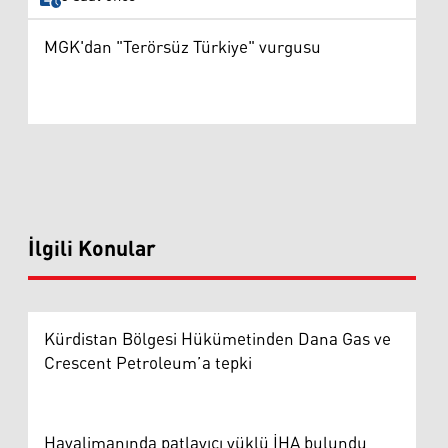
MGK'dan "Terörsüz Türkiye" vurgusu
İlgili Konular
Kürdistan Bölgesi Hükümetinden Dana Gas ve
Crescent Petroleum’a tepki
Havalimanında patlayıcı yüklü İHA bulundu