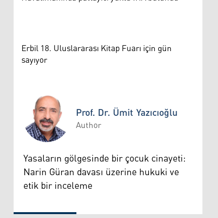
Erbil 18. Uluslararası Kitap Fuarı için gün
sayıyor
Prof. Dr. Ümit Yazıcıoğlu
Author
Prof. Dr. Ümit Yazıcıoğlu
Yasaların gölgesinde bir çocuk cinayeti:
Narin Güran davası üzerine hukuki ve
etik bir inceleme