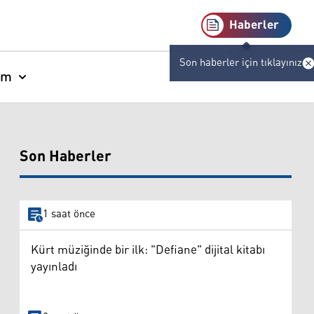
Haberler
Son haberler için tıklayınız
am
Son Haberler
1 saat önce
Kürt müziğinde bir ilk: "Defiane" dijital kitabı
yayınladı