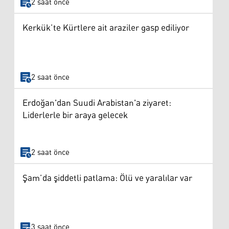
2 saat önce
Kerkük’te Kürtlere ait araziler gasp ediliyor
2 saat önce
Erdoğan'dan Suudi Arabistan'a ziyaret:
Liderlerle bir araya gelecek
2 saat önce
Şam’da şiddetli patlama: Ölü ve yaralılar var
3 saat önce