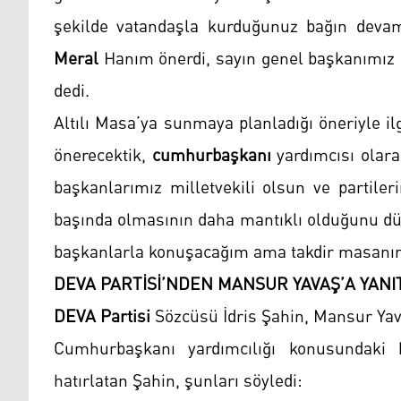
şekilde vatandaşla kurduğunuz bağın devam
Meral
Hanım önerdi, sayın genel başkanımız da
dedi.
Altılı Masa’ya sunmaya planladığı öneriyle il
önerecektik,
cumhurbaşkanı
yardımcısı olara
başkanlarımız milletvekili olsun ve partiler
başında olmasının daha mantıklı olduğunu d
başkanlarla konuşacağım ama takdir masanın"
DEVA PARTİSİ’NDEN MANSUR YAVAŞ’A YAN
DEVA Partisi
Sözcüsü İdris Şahin, Mansur Yavaş
Cumhurbaşkanı yardımcılığı konusundaki ka
hatırlatan Şahin, şunları söyledi: