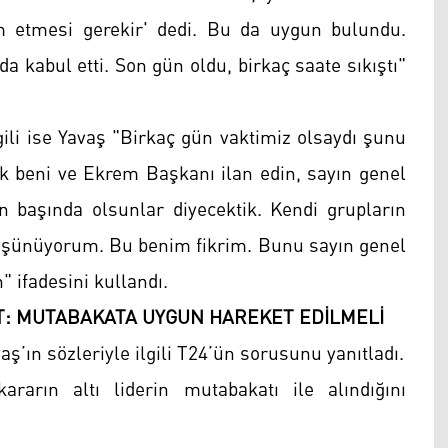
 etmesi gerekir' dedi. Bu da uygun bulundu.
 kabul etti. Son gün oldu, birkaç saate sıkıştı"
gili ise Yavaş "Birkaç gün vaktimiz olsaydı şunu
k beni ve Ekrem Başkanı ilan edin, sayın genel
in başında olsunlar diyecektik. Kendi grupların
üşünüyorum. Bu benim fikrim. Bunu sayın genel
 ifadesini kullandı.
IT: MUTABAKATA UYGUN HAREKET EDİLMELİ
’ın sözleriyle ilgili T24’ün sorusunu yanıtladı.
rarın altı liderin mutabakatı ile alındığını