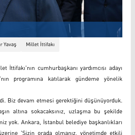
r Yavaş
Millet İttifakı
t İttifakı'nın cumhurbaşkanı yardımcısı adayı
lı'nın programına katılarak gündeme yönelik
di. Biz devam etmesi gerektiğini düşünüyorduk.
aşın altına sokacaksınız, uzlaşma bu şekilde
iz yok. Ankara, İstanbul belediye başkanlıkları
erine 'Sizin orada olmanız, yönetimde etkili