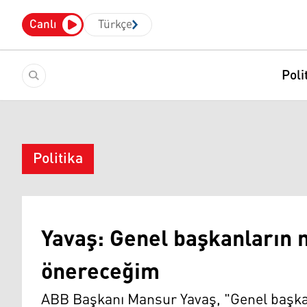
Canlı
Türkçe
Poli
Politika
Yavaş: Genel başkanların m
önereceğim
ABB Başkanı Mansur Yavaş, "Genel başkan