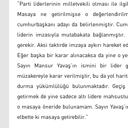
“Parti liderlerinin milletvekili olması ile ilgi
Masaya ne getirilmişse o değerlendirilm
cumhurbaşkanı adayı da belirlenmiştir. Cumhu
liderin imzasıyla mutabakata bağlanmıştır
gerekir. Aksi taktirde imzaya aykırı hareket 
Eğer başka bir karar alınacaksa da yine o ye
Sayın Mansur Yavaş’ın ismini bir lider ge
müzakereyle karar verilmiştir, bu da yol hari
durma yükümlülüğü bulunmaktadır. Geçiş Sü
getirmek de yine sadece altı lidere mahsust
o masaya öneride bulunamam. Sayın Yavaş’ın 
elbette ki masaya getirebilir.”