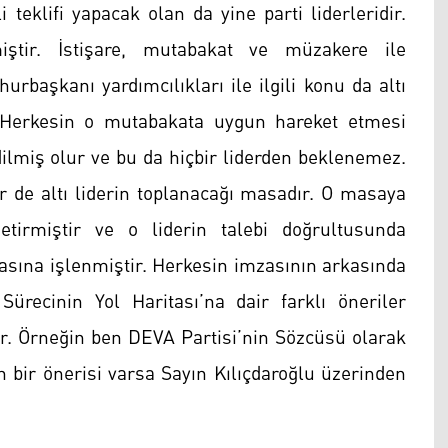
li teklifi yapacak olan da yine parti liderleridir.
iştir. İstişare, mutabakat ve müzakere ile
rbaşkanı yardımcılıkları ile ilgili konu da altı
. Herkesin o mutabakata uygun hareket etmesi
edilmiş olur ve bu da hiçbir liderden beklenemez.
r de altı liderin toplanacağı masadır. O masaya
tirmiştir ve o liderin talebi doğrultusunda
tasına işlenmiştir. Herkesin imzasının arkasında
recinin Yol Haritası’na dair farklı öneriler
ur. Örneğin ben DEVA Partisi’nin Sözcüsü olarak
bir önerisi varsa Sayın Kılıçdaroğlu üzerinden