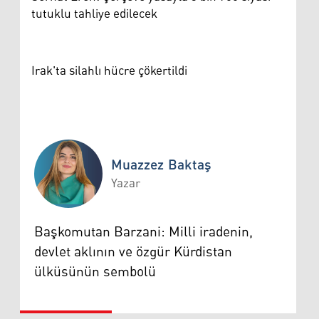
tutuklu tahliye edilecek
Irak'ta silahlı hücre çökertildi
Muazzez Baktaş
Yazar
Muazzez Baktaş
Başkomutan Barzani: Milli iradenin,
devlet aklının ve özgür Kürdistan
ülküsünün sembolü