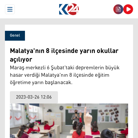
Open Menu
Genel
Malatya'nın 8 ilçesinde yarın okullar
açılıyor
Maraş merkezli 6 Şubat'taki depremlerin büyük
hasar verdiği Malatya'nın 8 ilçesinde eğitim
öğretime yarın başlanacak.
2023-03-26 12:06