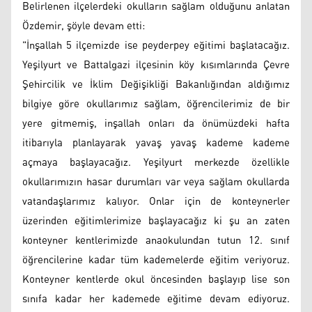
Belirlenen ilçelerdeki okulların sağlam olduğunu anlatan
Özdemir, şöyle devam etti:
"İnşallah 5 ilçemizde ise peyderpey eğitimi başlatacağız.
Yeşilyurt ve Battalgazi ilçesinin köy kısımlarında Çevre
Şehircilik ve İklim Değişikliği Bakanlığından aldığımız
bilgiye göre okullarımız sağlam, öğrencilerimiz de bir
yere gitmemiş, inşallah onları da önümüzdeki hafta
itibarıyla planlayarak yavaş yavaş kademe kademe
açmaya başlayacağız. Yeşilyurt merkezde özellikle
okullarımızın hasar durumları var veya sağlam okullarda
vatandaşlarımız kalıyor. Onlar için de konteynerler
üzerinden eğitimlerimize başlayacağız ki şu an zaten
konteyner kentlerimizde anaokulundan tutun 12. sınıf
öğrencilerine kadar tüm kademelerde eğitim veriyoruz.
Konteyner kentlerde okul öncesinden başlayıp lise son
sınıfa kadar her kademede eğitime devam ediyoruz.