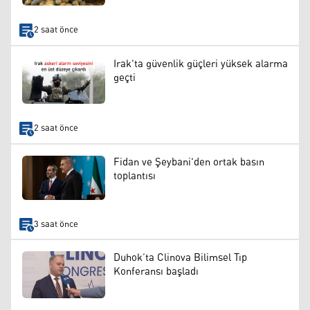
2 saat önce
Irak'ta güvenlik güçleri yüksek alarma
geçti
2 saat önce
Fidan ve Şeybani'den ortak basın
toplantısı
3 saat önce
Duhok’ta Clinova Bilimsel Tıp
Konferansı başladı