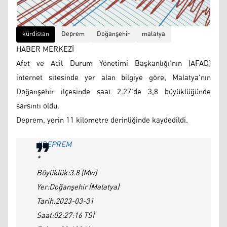
kürdistan
Deprem
Doğanşehir
malatya
HABER MERKEZİ
Afet ve Acil Durum Yönetimi Başkanlığı’nın (AFAD)
internet sitesinde yer alan bilgiye göre, Malatya'nın
Doğanşehir ilçesinde saat 2.27'de 3,8 büyüklüğünde
sarsıntı oldu.
Deprem, yerin 11 kilometre derinliğinde kaydedildi.
#DEPREM
*
Büyüklük:3.8 (Mw)
Yer:Doğanşehir (Malatya)
Tarih:2023-03-31
Saat:02:27:16 TSİ