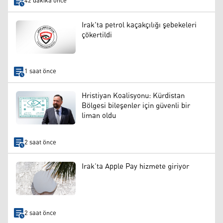
42 dakika önce
Irak'ta petrol kaçakçılığı şebekeleri
çökertildi
1 saat önce
Hristiyan Koalisyonu: Kürdistan
Bölgesi bileşenler için güvenli bir
liman oldu
2 saat önce
Irak’ta Apple Pay hizmete giriyor
2 saat önce