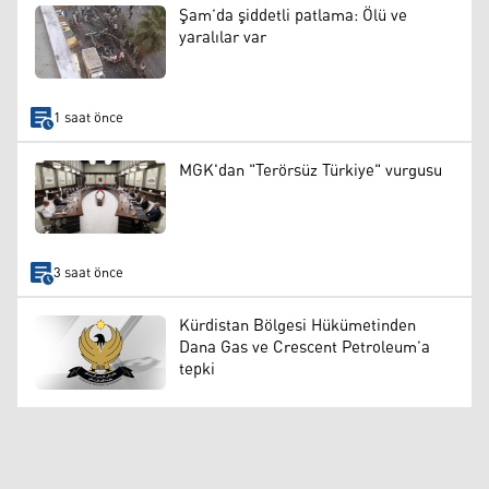
Şam’da şiddetli patlama: Ölü ve
yaralılar var
1 saat önce
MGK'dan "Terörsüz Türkiye" vurgusu
3 saat önce
Kürdistan Bölgesi Hükümetinden
Dana Gas ve Crescent Petroleum’a
tepki