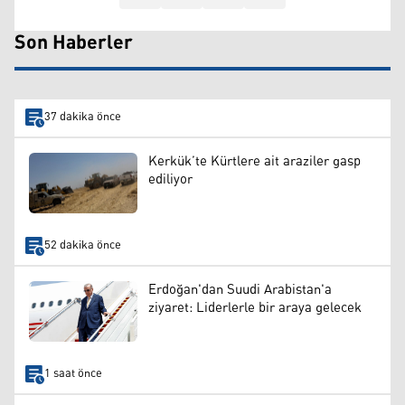
Son Haberler
37 dakika önce
Kerkük’te Kürtlere ait araziler gasp
ediliyor
52 dakika önce
Erdoğan'dan Suudi Arabistan'a
ziyaret: Liderlerle bir araya gelecek
1 saat önce