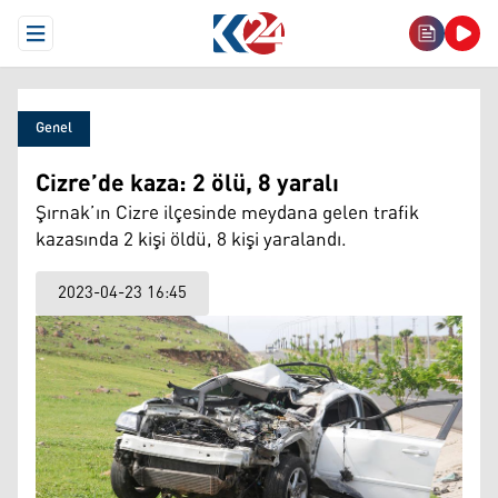
Open Menu
Genel
Cizre’de kaza: 2 ölü, 8 yaralı
Şırnak’ın Cizre ilçesinde meydana gelen trafik
kazasında 2 kişi öldü, 8 kişi yaralandı.
2023-04-23 16:45