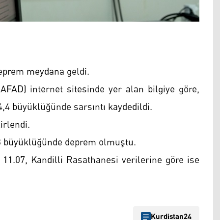
deprem meydana geldi.
AFAD) internet sitesinde yer alan bilgiye göre,
,4 büyüklüğünde sarsıntı kaydedildi.
irlendi.
.3 büyüklüğünde deprem olmuştu.
11.07, Kandilli Rasathanesi verilerine göre ise
Kurdistan24