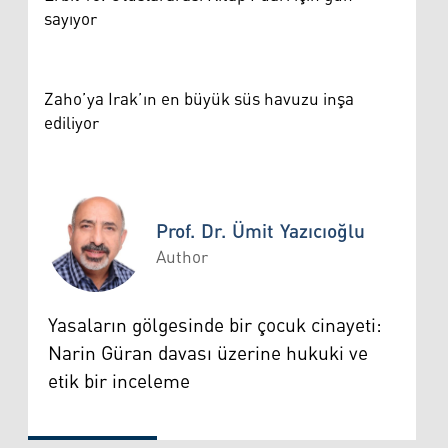
sayıyor
Zaho’ya Irak’ın en büyük süs havuzu inşa
ediliyor
Prof. Dr. Ümit Yazıcıoğlu
Author
Prof. Dr. Ümit Yazıcıoğlu
Yasaların gölgesinde bir çocuk cinayeti:
Narin Güran davası üzerine hukuki ve
etik bir inceleme