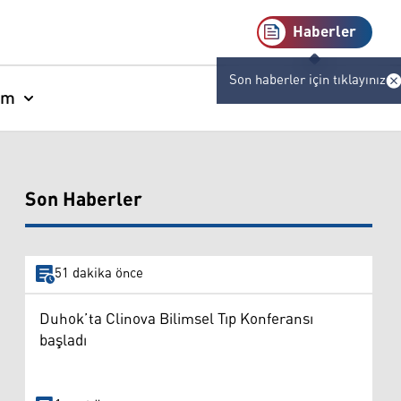
Haberler
Son haberler için tıklayınız
am
Son Haberler
51 dakika önce
Duhok’ta Clinova Bilimsel Tıp Konferansı
başladı