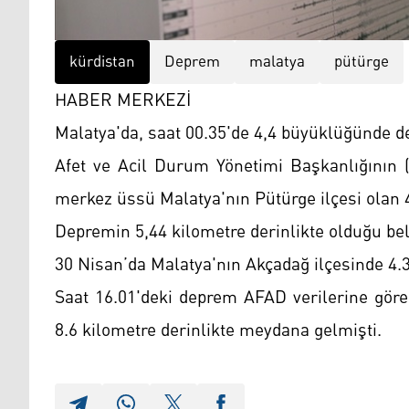
kürdistan
Deprem
malatya
pütürge
HABER MERKEZİ
Malatya'da, saat 00.35'de 4,4 büyüklüğünde 
Afet ve Acil Durum Yönetimi Başkanlığının (
merkez üssü Malatya'nın Pütürge ilçesi olan 4
Depremin 5,44 kilometre derinlikte olduğu bel
30 Nisan’da Malatya'nın Akçadağ ilçesinde 4
Saat 16.01'deki deprem AFAD verilerine göre 
8.6 kilometre derinlikte meydana gelmişti.