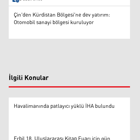
Çin'den Kürdistan Bölgesi'ne dev yatırım:
Otomobil sanayi bölgesi kuruluyor
İlgili Konular
Havalimanında patlayıcı yüklü İHA bulundu
Erbil 18. Uluslararası Kitap Fuarı için gün