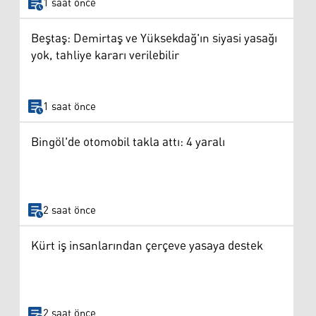
1 saat önce
Beştaş: Demirtaş ve Yüksekdağ'ın siyasi yasağı
yok, tahliye kararı verilebilir
1 saat önce
Bingöl'de otomobil takla attı: 4 yaralı
2 saat önce
Kürt iş insanlarından çerçeve yasaya destek
2 saat önce