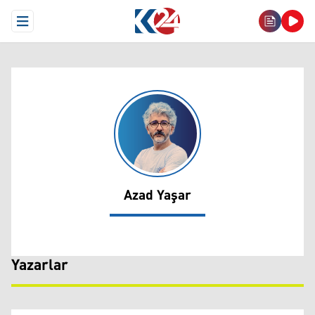
Open Menu
Azad Yaşar
Azad Yaşar
Yazarlar