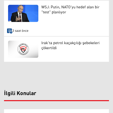
WSJ: Putin, NATO'yu hedef alan bir
"test" planlıyor
3 saat önce
Irak'ta petrol kaçakçılığı şebekeleri
çökertildi
İlgili Konular