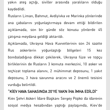
yakın ateş açtığı, siviller arasında yaralıların olduğu
kaydedildi.
Rusların Liman, Bahmut, Avdiyivka ve Marinka yönlerinde
ana çabalarını yoğunlaştırmaya devam ettiği bildirilen
açıklamada, son bir günde söz konusu yönlerde 45
çatışma meydana geldiği aktarıldı.
Açıklamada, Ukrayna Hava Kuvvetlerinin son 24 saatte
Rus askerlerin yoğunlaştığı bölgeleri 15 kez
bombaladığına dikkat çekilerek, Ukrayna füze ve topçu
birliklerinin de Rusların 3 komuta merkezini, 10 asker ve
teçhizat toplama alanını, 2 mühimmat deposunu, 1 yakıt
deposunu, 3 hava savunma aracını ve 2 önemli tesisini
vurduğu belirtildi.
“KİEV HAVA SAHASINDA 20’YE YAKN İHA İMHA EDİLDİ”
Kiev Şehri Askeri İdare Başkanı Sergey Popko da idarenin
sosyal medya hesabından yaptığı paylaşımda, Kiev'de