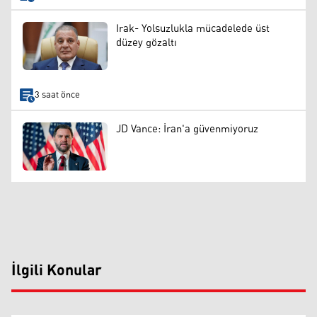
Irak- Yolsuzlukla mücadelede üst
düzey gözaltı
3 saat önce
JD Vance: İran'a güvenmiyoruz
İlgili Konular