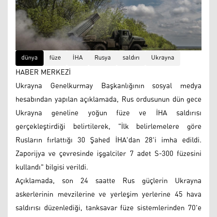
dünya
füze
İHA
Rusya
saldırı
Ukrayna
HABER MERKEZİ
Ukrayna Genelkurmay Başkanlığının sosyal medya
hesabından yapılan açıklamada, Rus ordusunun dün gece
Ukrayna geneline yoğun füze ve İHA saldırısı
gerçekleştirdiği belirtilerek, "İlk belirlemelere göre
Rusların fırlattığı 30 Şahed İHA'dan 28'i imha edildi.
Zaporijya ve çevresinde işgalciler 7 adet S-300 füzesini
kullandı" bilgisi verildi.
Açıklamada, son 24 saatte Rus güçlerin Ukrayna
askerlerinin mevzilerine ve yerleşim yerlerine 45 hava
saldırısı düzenlediği, tanksavar füze sistemlerinden 70'e