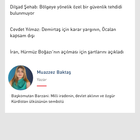
Dilşad Şehab: Bölgeye yönelik özel bir güvenlik tehdidi
bulunmuyor
Cevdet Yılmaz: Demirtaş için karar yargının, Öcalan
kapsam dışı
İran, Hürmüz Boğazı'nın açılması için şartlarını açıkladı
Muazzez Baktaş
Yazar
Muazzez Baktaş
Başkomutan Barzani: Milli iradenin, devlet aklının ve özgür
Kürdistan ülküsünün sembolü