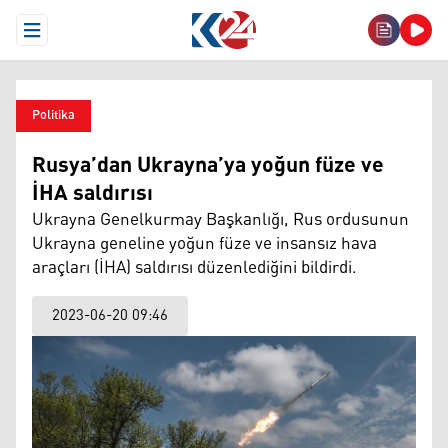
Open Menu
Politika
Rusya’dan Ukrayna’ya yoğun füze ve
İHA saldırısı
Ukrayna Genelkurmay Başkanlığı, Rus ordusunun
Ukrayna geneline yoğun füze ve insansız hava
araçları (İHA) saldırısı düzenlediğini bildirdi.
2023-06-20 09:46