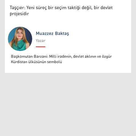
Taşçıer: Yeni süreç bir seçim taktiği değil, bir devlet
projesidir
Muazzez Baktaş
Yazar
Muazzez Baktaş
Başkomutan Barzani: Milli iradenin, devlet aklının ve özgür
Kürdistan ülküsünün sembolü