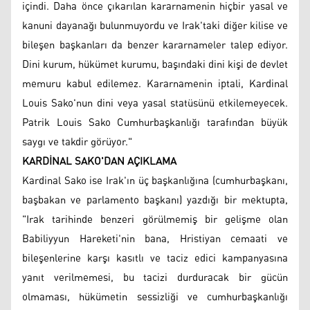
içindi. Daha önce çıkarılan kararnamenin hiçbir yasal ve
kanuni dayanağı bulunmuyordu ve Irak'taki diğer kilise ve
bileşen başkanları da benzer kararnameler talep ediyor.
Dini kurum, hükümet kurumu, başındaki dini kişi de devlet
memuru kabul edilemez. Kararnamenin iptali, Kardinal
Louis Sako'nun dini veya yasal statüsünü etkilemeyecek.
Patrik Louis Sako Cumhurbaşkanlığı tarafından büyük
saygı ve takdir görüyor."
KARDİNAL SAKO'DAN AÇIKLAMA
Kardinal Sako ise Irak'ın üç başkanlığına (cumhurbaşkanı,
başbakan ve parlamento başkanı) yazdığı bir mektupta,
"Irak tarihinde benzeri görülmemiş bir gelişme olan
Babiliyyun Hareketi'nin bana, Hristiyan cemaati ve
bileşenlerine karşı kasıtlı ve taciz edici kampanyasına
yanıt verilmemesi, bu tacizi durduracak bir gücün
olmaması, hükümetin sessizliği ve cumhurbaşkanlığı