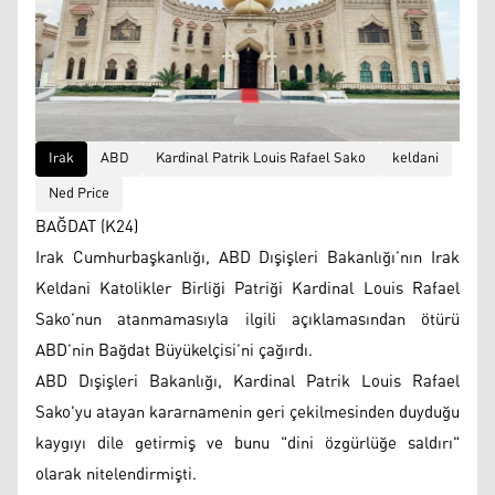
Irak
ABD
Kardinal Patrik Louis Rafael Sako
keldani
Ned Price
BAĞDAT (K24)
Irak Cumhurbaşkanlığı, ABD Dışişleri Bakanlığı’nın Irak
Keldani Katolikler Birliği Patriği Kardinal Louis Rafael
Sako’nun atanmamasıyla ilgili açıklamasından ötürü
ABD’nin Bağdat Büyükelçisi’ni çağırdı.
ABD Dışişleri Bakanlığı, Kardinal Patrik Louis Rafael
Sako'yu atayan kararnamenin geri çekilmesinden duyduğu
kaygıyı dile getirmiş ve bunu "dini özgürlüğe saldırı"
olarak nitelendirmişti.