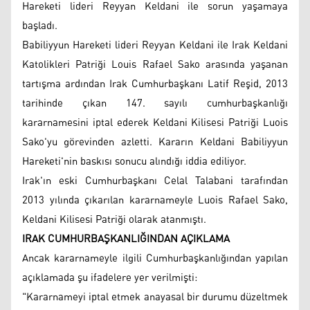
Hareketi lideri Reyyan Keldani ile sorun yaşamaya
başladı.
Babiliyyun Hareketi lideri Reyyan Keldani ile Irak Keldani
Katolikleri Patriği Louis Rafael Sako arasında yaşanan
tartışma ardından Irak Cumhurbaşkanı Latif Reşid, 2013
tarihinde çıkan 147. sayılı cumhurbaşkanlığı
kararnamesini iptal ederek Keldani Kilisesi Patriği Luois
Sako'yu görevinden azletti. Kararın Keldani Babiliyyun
Hareketi'nin baskısı sonucu alındığı iddia ediliyor.
Irak'ın eski Cumhurbaşkanı Celal Talabani tarafından
2013 yılında çıkarılan kararnameyle Luois Rafael Sako,
Keldani Kilisesi Patriği olarak atanmıştı.
IRAK CUMHURBAŞKANLIĞINDAN AÇIKLAMA
Ancak kararnameyle ilgili Cumhurbaşkanlığından yapılan
açıklamada şu ifadelere yer verilmişti:
"Kararnameyi iptal etmek anayasal bir durumu düzeltmek