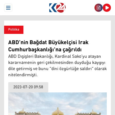
Open Menu
Politika
ABD’nin Bağdat Büyükelçisi Irak
Cumhurbaşkanlığı’na çağrıldı
ABD Dışişleri Bakanlığı, Kardinal Sako'yu atayan
kararnamenin geri çekilmesinden duyduğu kaygıyı
dile getirmiş ve bunu "dini özgürlüğe saldırı" olarak
nitelendirmişti.
2023-07-20 09:58