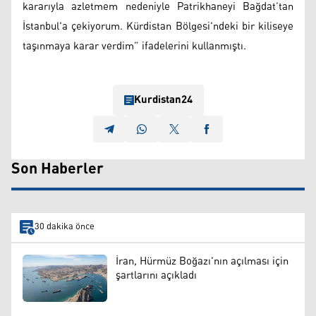
kararıyla azletmem nedeniyle Patrikhaneyi Bağdat’tan
İstanbul'a çekiyorum. Kürdistan Bölgesi'ndeki bir kiliseye
taşınmaya karar verdim” ifadelerini kullanmıştı.
Kurdistan24
Son Haberler
30 dakika önce
İran, Hürmüz Boğazı'nın açılması için
şartlarını açıkladı