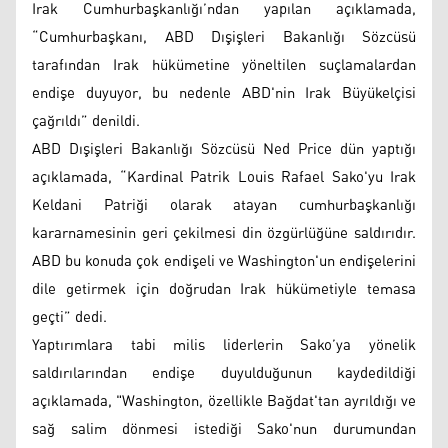
Irak Cumhurbaşkanlığı’ndan yapılan açıklamada,
“Cumhurbaşkanı, ABD Dışişleri Bakanlığı Sözcüsü
tarafından Irak hükümetine yöneltilen suçlamalardan
endişe duyuyor, bu nedenle ABD'nin Irak Büyükelçisi
çağrıldı” denildi.
ABD Dışişleri Bakanlığı Sözcüsü Ned Price dün yaptığı
açıklamada, “Kardinal Patrik Louis Rafael Sako'yu Irak
Keldani Patriği olarak atayan cumhurbaşkanlığı
kararnamesinin geri çekilmesi din özgürlüğüne saldırıdır.
ABD bu konuda çok endişeli ve Washington'un endişelerini
dile getirmek için doğrudan Irak hükümetiyle temasa
geçti” dedi.
Yaptırımlara tabi milis liderlerin Sako’ya yönelik
saldırılarından endişe duyulduğunun kaydedildiği
açıklamada, "Washington, özellikle Bağdat'tan ayrıldığı ve
sağ salim dönmesi istediği Sako'nun durumundan