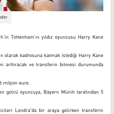
sfer
’in Tottenham’ın yıldız oyuncusu Harry Kane
in olarak kadrosuna katmak istediği Harry Kane
fini arttıracak ve transferin bitmesi durumunda
6 milyon euro.
ren golcü oyuncuya, Bayern Münih tarafından 5
icileri Londra'da bir araya gelirken transferin