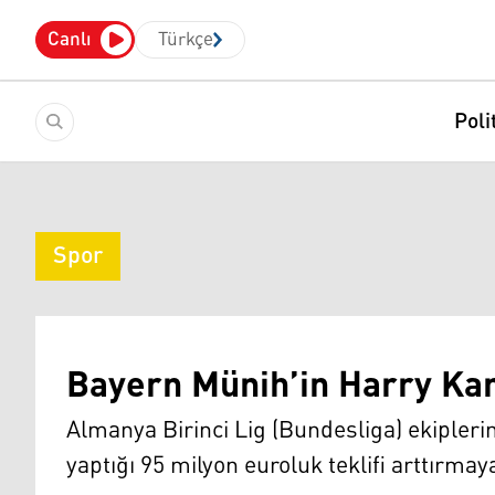
Canlı
Türkçe
Poli
Spor
Bayern Münih’in Harry Kan
Almanya Birinci Lig (Bundesliga) ekipler
yaptığı 95 milyon euroluk teklifi arttırmaya