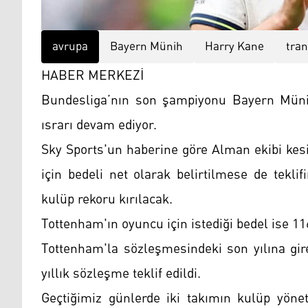
avrupa
Bayern Münih
Harry Kane
tran
HABER MERKEZİ
Bundesliga’nın son şampiyonu Bayern Münih
ısrarı devam ediyor.
Sky Sports'un haberine göre Alman ekibi kes
için bedeli net olarak belirtilmese de tekli
kulüp rekoru kırılacak.
Tottenham'ın oyuncu için istediği bedel ise 11
Tottenham'la sözleşmesindeki son yılına gi
yıllık sözleşme teklif edildi.
Geçtiğimiz günlerde iki takımın kulüp yönet