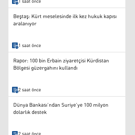
1 saat önce
Beştaş: Kürt meselesinde ilk kez hukuk kapısı
aralanıyor
1 saat önce
Rapor: 100 bin Erbain ziyaretçisi Kürdistan
Bölgesi güzergahını kullandı
2 saat önce
Dünya Bankası’ndan Suriye’ye 100 milyon
dolarlık destek
2 saat önce