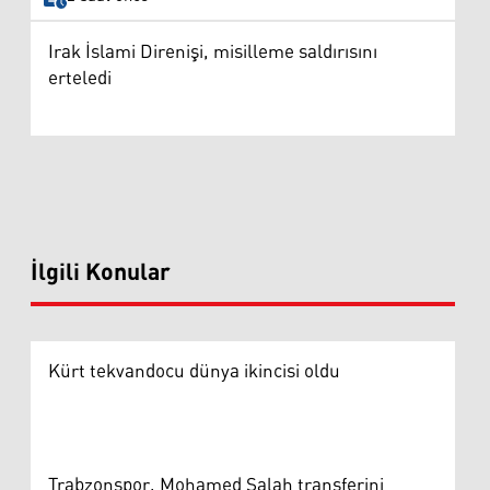
Irak İslami Direnişi, misilleme saldırısını
erteledi
İlgili Konular
Kürt tekvandocu dünya ikincisi oldu
Trabzonspor, Mohamed Salah transferini