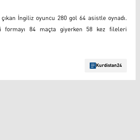
ıkan İngiliz oyuncu 280 gol 64 asistle oynadı.
i formayı 84 maçta giyerken 58 kez fileleri
Kurdistan24