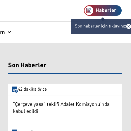
Haberler
Son haberler için tıklayınız
am
Son Haberler
42 dakika önce
"Çerçeve yasa" teklifi Adalet Komisyonu'nda
kabul edildi