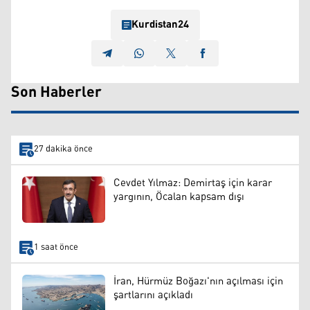
Kurdistan24
Son Haberler
27 dakika önce
Cevdet Yılmaz: Demirtaş için karar
yargının, Öcalan kapsam dışı
1 saat önce
İran, Hürmüz Boğazı'nın açılması için
şartlarını açıkladı