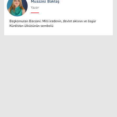
Muazzez Baktaş
Yazar
Muazzez Baktaş
Başkomutan Barzani: Milli iradenin, devlet aklının ve özgür
Kürdistan ülküsünün sembolü