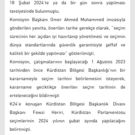
18 Şubat 2024’te ya da bir gün sonra yapılması
tavsiyesinde bulunmuştu.
Komisyon Başkanı Omer Ahmed Muhammed imzasıyla
gönderilen yanıtta, önerilen tarihe gerekçe olarak, “seçim
sürecinin her açıdan iyi hazırlanıp yönetilmesi ve seçimin
dünya standartlarında güvenlik garantisiyle şeffaf ve
kaliteli bir şekilde yapılması” gösterilmişti.
Komisyon, çalışmalarının başlayacağı 1 Ağustos 2023
tarihinden önce Kürdistan Bölgesi Başkanlığı’nın bir
kararnameyle seçim tarihini belirlemesini isteyerek,
kararname geciktikçe önerilen seçim tarihinin de
erteleneceğini bildirmişti
K24’e konuşan Kürdistan Bölgesi Başkanlık Divanı
Başkanı Fewzi Heriri, Kürdistan Parlamentosu
seçimlerinin 2024 yılının şubat ayında yapılacağını
belirtmişti.