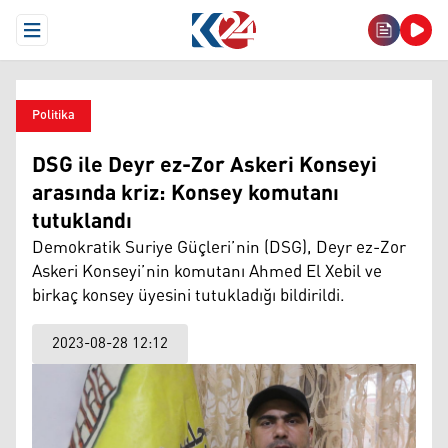
Open Menu
Politika
DSG ile Deyr ez-Zor Askeri Konseyi
arasında kriz: Konsey komutanı
tutuklandı
Demokratik Suriye Güçleri’nin (DSG), Deyr ez-Zor
Askeri Konseyi’nin komutanı Ahmed El Xebil ve
birkaç konsey üyesini tutukladığı bildirildi.
2023-08-28 12:12