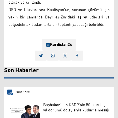
olarak yorumlandı.
DSG ve Uluslararası Koalisyon’un, sorunun çözümü için
yakın bir zamanda Deyr ez-Zor’daki aşiret liderleri ve
bölgedeki akil adamlarla bir toplantı yapacağı belirtildi.
Kurdistan24
Son Haberler
1 saat önce
Başbakan’dan KSDP’nin 50. kuruluş
yıl dönümü dolayısıyla kutlama mesajı