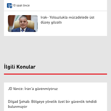
10 saat önce
Irak- Yolsuzlukla mücadelede üst
düzey gözaltı
İlgili Konular
JD Vance: İran'a güvenmiyoruz
Dilşad Şehab: Bölgeye yönelik özel bir güvenlik tehdidi
bulunmuyor