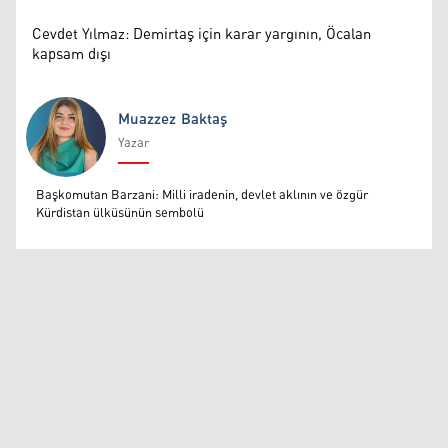
Cevdet Yılmaz: Demirtaş için karar yargının, Öcalan
kapsam dışı
Muazzez Baktaş
Yazar
Muazzez Baktaş
Başkomutan Barzani: Milli iradenin, devlet aklının ve özgür
Kürdistan ülküsünün sembolü