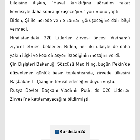
bilgisine ilişkin, "Hayal kırıklığına uğradım fakat
kendisiyle daha sonra görüşeceğim." yorumunu yaptı.
Biden, Şi ile nerede ve ne zaman görüşeceğine dair bilgi
vermedi.
Hindistan'daki G20 Liderler Zirvesi öncesi Vietnam'ı
ziyaret etmesi beklenen Biden, her iki ülkeyle de daha
yakın ilişki ve koordinasyon istediğinin mesajını verdi.
Çin Dışişleri Bakanlığı Sözcüsü Mao Ning, bugün Pekin'de
düzenlenen günlük basın toplantısında, zirvede ülkesini
Başbakan Li Çiang'ın temsil edeceğini duyurmuştu.
Rusya Devlet Başkanı Vladimir Putin de G20 Liderler
Zirvesi'ne katılamayacağını bildirmişti.
Kurdistan24