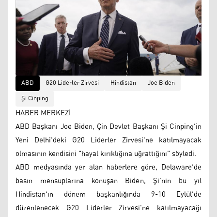
ABD
G20 Liderler Zirvesi
Hindistan
Joe Biden
Şi Cinping
HABER MERKEZİ
ABD Başkanı Joe Biden, Çin Devlet Başkanı Şi Cinping'in
Yeni Delhi'deki G20 Liderler Zirvesi'ne katılmayacak
olmasının kendisini "hayal kırıklığına uğrattığını" söyledi.
ABD medyasında yer alan haberlere göre, Delaware'de
basın mensuplarına konuşan Biden, Şi'nin bu yıl
Hindistan'ın dönem başkanlığında 9-10 Eylül'de
düzenlenecek G20 Liderler Zirvesi'ne katılmayacağı