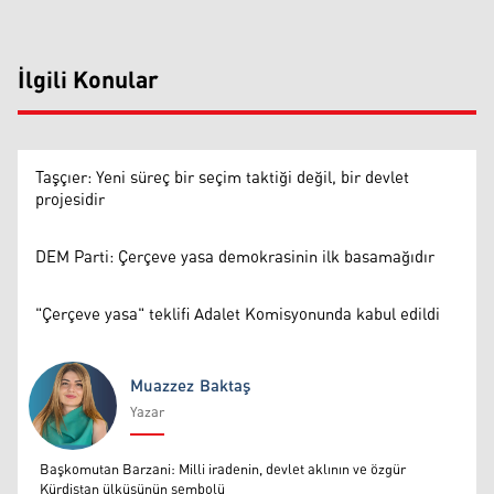
İlgili Konular
Taşçıer: Yeni süreç bir seçim taktiği değil, bir devlet
projesidir
DEM Parti: Çerçeve yasa demokrasinin ilk basamağıdır
"Çerçeve yasa" teklifi Adalet Komisyonunda kabul edildi
Muazzez Baktaş
Yazar
Muazzez Baktaş
Başkomutan Barzani: Milli iradenin, devlet aklının ve özgür
Kürdistan ülküsünün sembolü