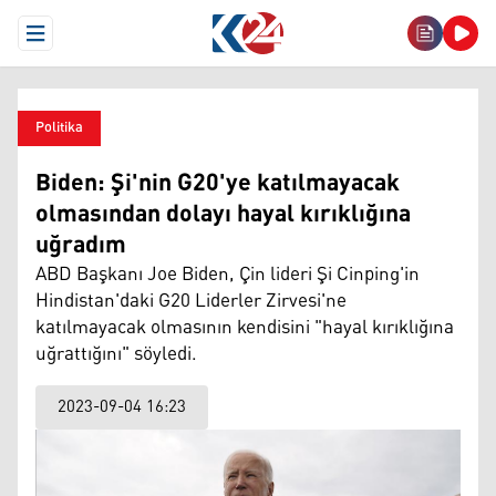
Open Menu
Politika
Biden: Şi'nin G20'ye katılmayacak
olmasından dolayı hayal kırıklığına
uğradım
ABD Başkanı Joe Biden, Çin lideri Şi Cinping'in
Hindistan'daki G20 Liderler Zirvesi'ne
katılmayacak olmasının kendisini "hayal kırıklığına
uğrattığını" söyledi.
2023-09-04 16:23