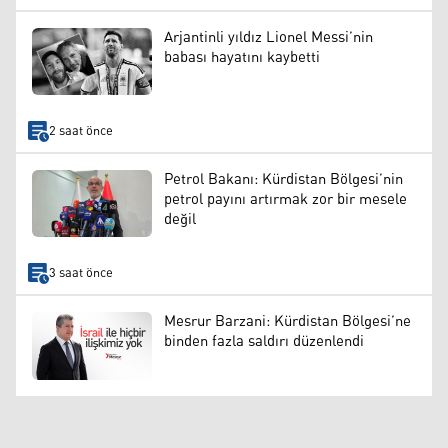
Arjantinli yıldız Lionel Messi’nin
babası hayatını kaybetti
2 saat önce
Petrol Bakanı: Kürdistan Bölgesi’nin
petrol payını artırmak zor bir mesele
değil
3 saat önce
Mesrur Barzani: Kürdistan Bölgesi’ne
binden fazla saldırı düzenlendi