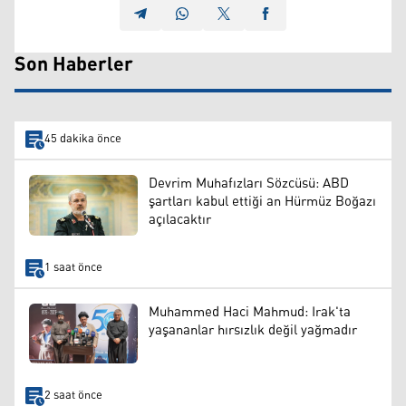
Son Haberler
45 dakika önce
Devrim Muhafızları Sözcüsü: ABD
şartları kabul ettiği an Hürmüz Boğazı
açılacaktır
1 saat önce
Muhammed Haci Mahmud: Irak'ta
yaşananlar hırsızlık değil yağmadır
2 saat önce