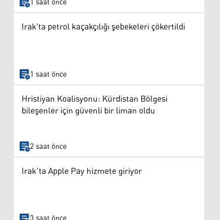
1 saat önce
Irak'ta petrol kaçakçılığı şebekeleri çökertildi
1 saat önce
Hristiyan Koalisyonu: Kürdistan Bölgesi
bileşenler için güvenli bir liman oldu
2 saat önce
Irak’ta Apple Pay hizmete giriyor
3 saat önce