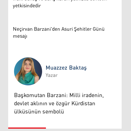
yetkisindedir
Neçirvan Barzani'den Asuri Şehitler Günü
mesajı
Muazzez Baktaş
Yazar
Muazzez Baktaş
Başkomutan Barzani: Milli iradenin,
devlet aklının ve özgür Kürdistan
ülküsünün sembolü