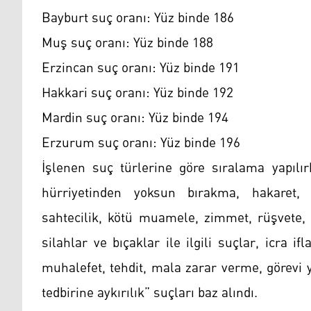
Bayburt suç oranı: Yüz binde 186
Muş suç oranı: Yüz binde 188
Erzincan suç oranı: Yüz binde 191
Hakkari suç oranı: Yüz binde 192
Mardin suç oranı: Yüz binde 194
Erzurum suç oranı: Yüz binde 196
İşlenen suç türlerine göre sıralama yapılır
hürriyetinden yoksun bırakma, hakaret, hı
sahtecilik, kötü muamele, zimmet, rüşvete, k
silahlar ve bıçaklar ile ilgili suçlar, icra
muhalefet, tehdit, mala zarar verme, görevi
tedbirine aykırılık” suçları baz alındı.