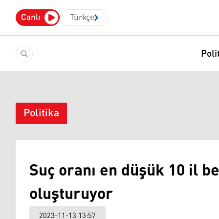
Canlı
Türkçe
Poli
Politika
Suç oranı en düşük 10 il bel
oluşturuyor
2023-11-13 13:57