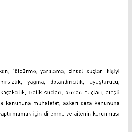
ken, “öldürme, yaralama, cinsel suçlar, kişiyi
rsızlık, yağma, dolandırıcılık, uyuşturucu,
açakçılık, trafik suçları, orman suçları, ateşli
 iflas kanununa muhalefet, askeri ceza kanununa
 yaptırmamak için direnme ve ailenin korunması