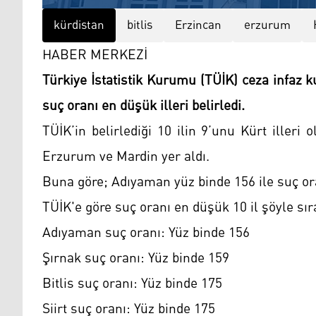
kürdistan
bitlis
Erzincan
erzurum
HABER MERKEZİ
Türkiye İstatistik Kurumu (TÜİK) ceza infaz k
suç oranı en düşük illeri belirledi.
TÜİK’in belirlediği 10 ilin 9’unu Kürt illeri
Erzurum ve Mardin yer aldı.
Buna göre; Adıyaman yüz binde 156 ile suç or
TÜİK'e göre suç oranı en düşük 10 il şöyle sır
Adıyaman suç oranı: Yüz binde 156
Şırnak suç oranı: Yüz binde 159
Bitlis suç oranı: Yüz binde 175
Siirt suç oranı: Yüz binde 175