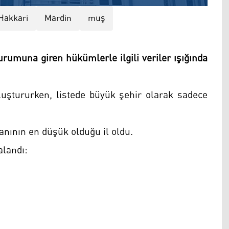
Hakkari
Mardin
muş
urumuna giren hükümlerle ilgili veriler ışığında
 oluştururken, listede büyük şehir olarak sadece
anının en düşük olduğu il oldu.
alandı: