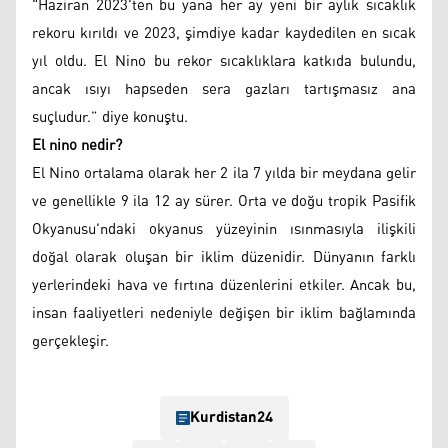
"Haziran 2023'ten bu yana her ay yeni bir aylık sıcaklık
rekoru kırıldı ve 2023, şimdiye kadar kaydedilen en sıcak
yıl oldu. El Nino bu rekor sıcaklıklara katkıda bulundu,
ancak ısıyı hapseden sera gazları tartışmasız ana
suçludur.” diye konuştu.
El nino nedir?
El Nino ortalama olarak her 2 ila 7 yılda bir meydana gelir
ve genellikle 9 ila 12 ay sürer. Orta ve doğu tropik Pasifik
Okyanusu'ndaki okyanus yüzeyinin ısınmasıyla ilişkili
doğal olarak oluşan bir iklim düzenidir. Dünyanın farklı
yerlerindeki hava ve fırtına düzenlerini etkiler. Ancak bu,
insan faaliyetleri nedeniyle değişen bir iklim bağlamında
gerçekleşir.
Kurdistan24