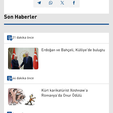
Son Haberler
21 dakika önce
Erdoğan ve Bahçeli, Külliye'de buluştu
44 dakika önce
Kürt karikatürist Xoshnaw’a
Romanya’da Onur Ödülü