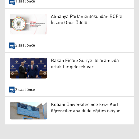
1 saat önce
Almanya Parlamentosundan BCF'e
İnsani Onur Ödülü
2 saat önce
Bakan Fidan: Suriye ile aramızda
ortak bir gelecek var
2 saat önce
Kobani Üniversitesinde kriz: Kürt
öğrenciler ana dilde eğitim istiyor