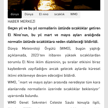
dünya
Dünya
El nino
sıcaklık
WMO
HABER MERKEZİ
Geçen yıl ve bu yıl normallerin üstünde sıcaklıklar getiren
El Nino’nun, bu yıl mart ve mayıs ayları aralığında
normalin üstünde sıcaklıklara neden olabileceği bildirildi.
Dünya Meteoroloji Örgütü (WMO), bugün yaptığı
açıklamada, 2023’ten itibaren yüksek sıcaklılardan
sorumlu El Nino iklim düzeninin, şu sıralar etkisini biraz
kaybederek zayıfladığını ancak gelecek aylarda küresel
iklimi etkilemeye devam edeceğini bildirdi.
WMO, “mart ve mayıs ayları arasında neredeyse tüm kara
alanlarında normallerin üzerinde sıcaklıklar bekleniyor”
uyarısında bulundu.
WMO Genel Sekreteri Celeste Saulo konuyla ilgili,