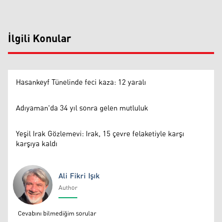
İlgili Konular
Hasankeyf Tünelinde feci kaza: 12 yaralı
Adıyaman'da 34 yıl sonra gelen mutluluk
Yeşil Irak Gözlemevi: Irak, 15 çevre felaketiyle karşı
karşıya kaldı
Ali Fikri Işık
Author
Ali Fikri Işık
Cevabını bilmediğim sorular