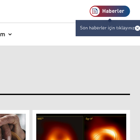
Haberler
Son haberler için tıklayınız
am