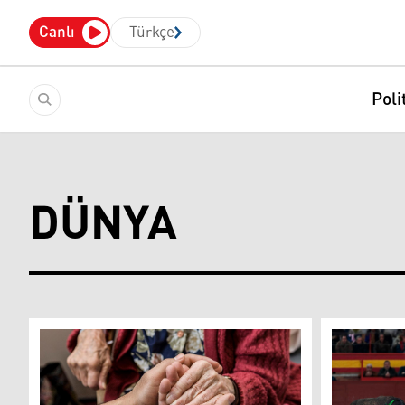
Canlı
Türkçe
Poli
DÜNYA