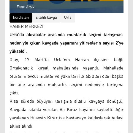
Foto: Arşiv
kürdistan
silahlı kavga
Urfa
HABER MERKEZİ
Urfa’da akrabalar arasında muhtarlık seçimi tartışması
nedeniyle çıkan kavgada yaşamını yitirenlerin sayısı 2’ye
yükseldi.
Olay, 17 Mart’ta Urfa’nın Harran ilçesine bağlı
Ortakonacık kırsal mahallesinde yaşandı. Mahallede
oturan mevcut muhtar ve yakınları ile abraları olan başka
bir aile arasında muhtarlık seçimi nedeniyle tartışma
çıktı.
Kısa sürede büyüyen tartışma silahlı kavgaya dönüştü.
Kavgada silahla vurulan Ali Kiraz hayatını kaybetti. Ağır
yaralanan Hüseyin Kiraz ise hastaneye kaldırılarak tedavi
altına alındı.