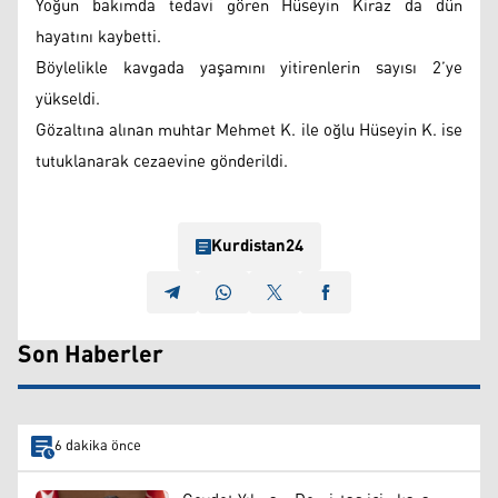
Yoğun bakımda tedavi gören Hüseyin Kiraz da dün
hayatını kaybetti.
Böylelikle kavgada yaşamını yitirenlerin sayısı 2’ye
yükseldi.
Gözaltına alınan muhtar Mehmet K. ile oğlu Hüseyin K. ise
tutuklanarak cezaevine gönderildi.
Kurdistan24
Son Haberler
6 dakika önce