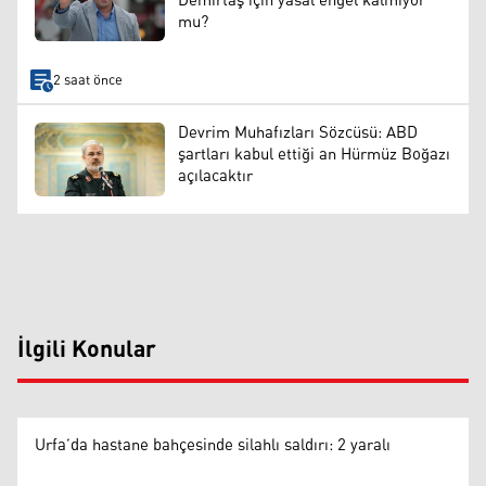
Demirtaş için yasal engel kalmıyor
mu?
2 saat önce
Devrim Muhafızları Sözcüsü: ABD
şartları kabul ettiği an Hürmüz Boğazı
açılacaktır
İlgili Konular
Urfa’da hastane bahçesinde silahlı saldırı: 2 yaralı