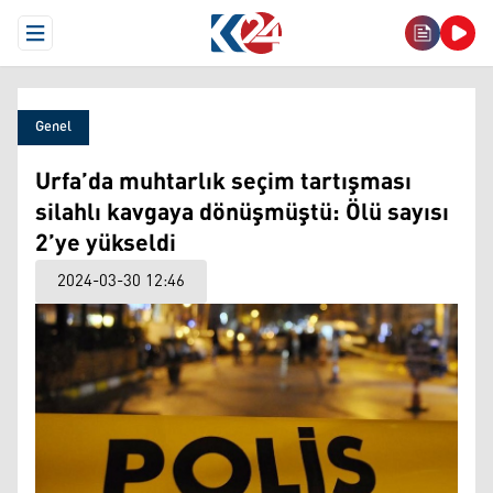
Open Menu
Genel
Urfa’da muhtarlık seçim tartışması
silahlı kavgaya dönüşmüştü: Ölü sayısı
2’ye yükseldi
2024-03-30 12:46