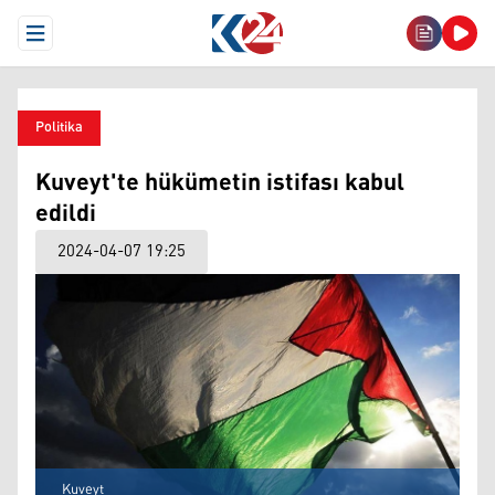
Open Menu
Politika
Kuveyt'te hükümetin istifası kabul
edildi
2024-04-07 19:25
Kuveyt