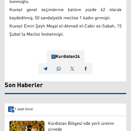
sunmuştu.
Kuveyt genel seçimlerine katılım yüzde 62 olarak
kaydedilmiş, 50 sandalyelik meclise 1 kadın girmişti.
Kuveyt Emiri Şeyh Meşal el-Ahmed el-Cabir es-Sabah, 15
Şubat'ta Meclisi feshetmişti.
Kurdistan24
Son Haberler
1 saat önce
Kürdistan Bölgesi’nde yerli üretim
zirvede