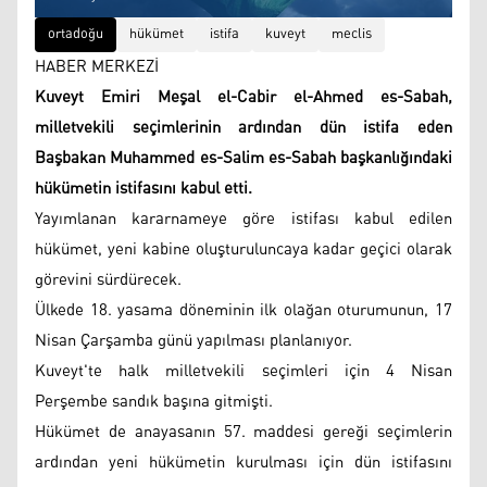
ortadoğu
hükümet
istifa
kuveyt
meclis
HABER MERKEZİ
Kuveyt Emiri Meşal el-Cabir el-Ahmed es-Sabah,
milletvekili seçimlerinin ardından dün istifa eden
Başbakan Muhammed es-Salim es-Sabah başkanlığındaki
hükümetin istifasını kabul etti.
Yayımlanan kararnameye göre istifası kabul edilen
hükümet, yeni kabine oluşturuluncaya kadar geçici olarak
görevini sürdürecek.
Ülkede 18. yasama döneminin ilk olağan oturumunun, 17
Nisan Çarşamba günü yapılması planlanıyor.
Kuveyt'te halk milletvekili seçimleri için 4 Nisan
Perşembe sandık başına gitmişti.
Hükümet de anayasanın 57. maddesi gereği seçimlerin
ardından yeni hükümetin kurulması için dün istifasını