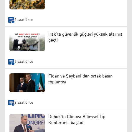
2 saat önce
Irak'ta güvenlik güçleri yüksek alarma
geçti
2 saat önce
Fidan ve Şeybani'den ortak basın
toplantısı
3 saat önce
Duhok’ta Clinova Bilimsel Tıp
Konferansı başladı