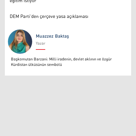
eğitim istiyor
DEM Parti’den çerçeve yasa açıklaması
Muazzez Baktaş
Yazar
Muazzez Baktaş
Başkomutan Barzani: Milli iradenin, devlet aklının ve özgür
Kürdistan ülküsünün sembolü