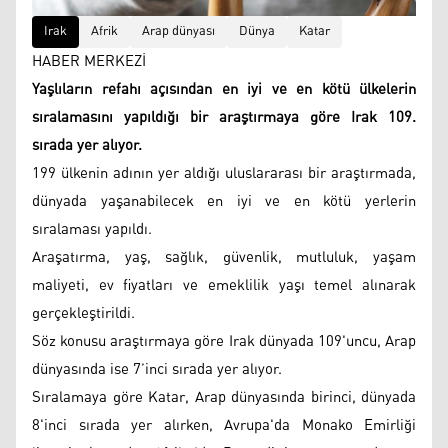
Irak
Afrik
Arap dünyası
Dünya
Katar
HABER MERKEZİ
Yaşlıların refahı açısından en iyi ve en kötü ülkelerin
sıralamasını yapıldığı bir araştırmaya göre Irak 109.
sırada yer alıyor.
199 ülkenin adının yer aldığı uluslararası bir araştırmada,
dünyada yaşanabilecek en iyi ve en kötü yerlerin
sıralaması yapıldı.
Araşatırma, yaş, sağlık, güvenlik, mutluluk, yaşam
maliyeti, ev fiyatları ve emeklilik yaşı temel alınarak
gerçekleştirildi.
Söz konusu araştırmaya göre Irak dünyada 109'uncu, Arap
dünyasında ise 7’inci sırada yer alıyor.
Sıralamaya göre Katar, Arap dünyasında birinci, dünyada
8'inci sırada yer alırken, Avrupa'da Monako Emirliği