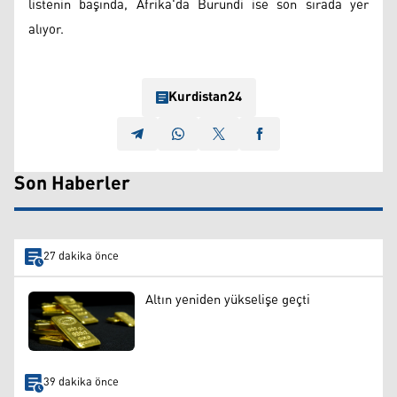
listenin başında, Afrika'da Burundi ise son sırada yer
alıyor.
Kurdistan24
Son Haberler
27 dakika önce
Altın yeniden yükselişe geçti
39 dakika önce