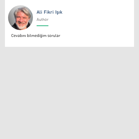
Ali Fikri Işık
Author
Ali Fikri Işık
Cevabını bilmediğim sorular