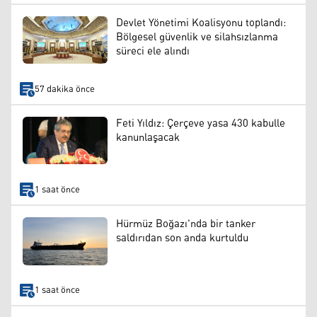
Devlet Yönetimi Koalisyonu toplandı:
Bölgesel güvenlik ve silahsızlanma
süreci ele alındı
57 dakika önce
Feti Yıldız: Çerçeve yasa 430 kabulle
kanunlaşacak
1 saat önce
Hürmüz Boğazı'nda bir tanker
saldırıdan son anda kurtuldu
1 saat önce