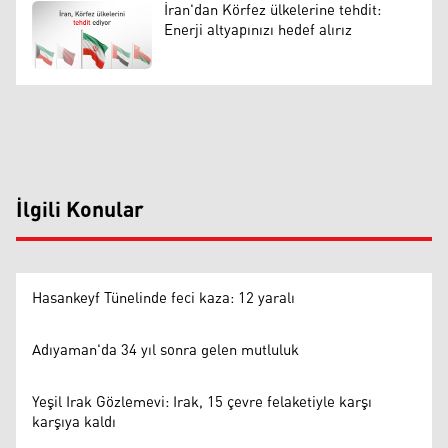
İran'dan Körfez ülkelerine tehdit:
Enerji altyapınızı hedef alırız
İlgili Konular
Hasankeyf Tünelinde feci kaza: 12 yaralı
Adıyaman'da 34 yıl sonra gelen mutluluk
Yeşil Irak Gözlemevi: Irak, 15 çevre felaketiyle karşı
karşıya kaldı