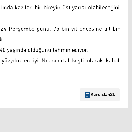
ında kazılan bir bireyin üst yarısı olabileceğini
2024 Perşembe günü, 75 bin yıl öncesine ait bir
ı.
n 40 yaşında olduğunu tahmin ediyor.
yüzyılın en iyi Neandertal keşfi olarak kabul
Kurdistan24