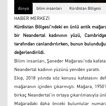
dünya
bilim insanları
Kürdistan Bölgesi
HABER MERKEZİ
Kürdistan Bölgesi'ndeki en ünlü antik mağar
bir Neandertal kadınının yüzü, Cambridge Ü
tarafından canlandırılırken, bunun bulunduğu
değerlendirildi.
Bilim insanları, Şaneder Mağarası'nda kafatas
Neandertal kadının yüzünü yeniden yarattı.
Ekip, 2018 yılında söz konusu kafatasını de
mağaranın içinden çıkarmıştı. Mağara, 1950
birkaç Neandertal’in ortaya çıkarılmasıyla ünl
Mağaradaki daha önceki buluntular numara