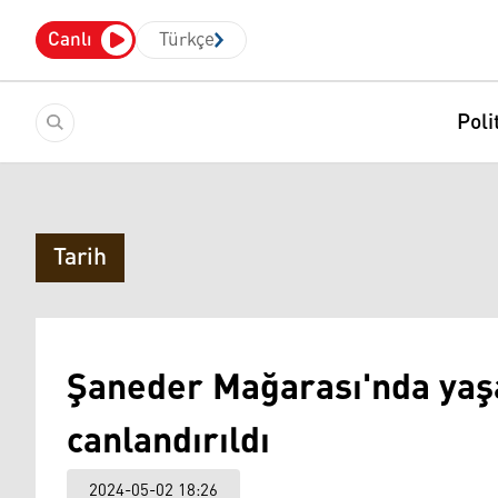
Canlı
Türkçe
Poli
Tarih
Şaneder Mağarası'nda yaş
canlandırıldı
2024-05-02 18:26