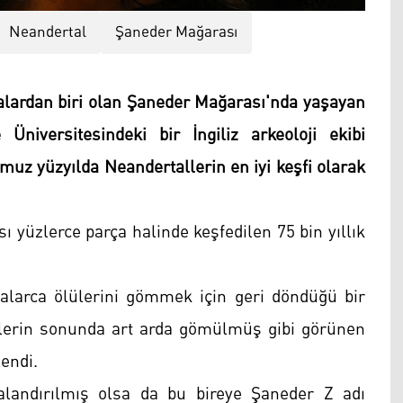
Neandertal
Şaneder Mağarası
alardan biri olan Şaneder Mağarası'nda yaşayan
niversitesindeki bir İngiliz arkeoloji ekibi
muz yüzyılda Neandertallerin en iyi keşfi olarak
ı yüzlerce parça halinde keşfedilen 75 bin yıllık
falarca ölülerini gömmek için geri döndüğü bir
’lerin sonunda art arda gömülmüş gibi görünen
endi.
landırılmış olsa da bu bireye Şaneder Z adı