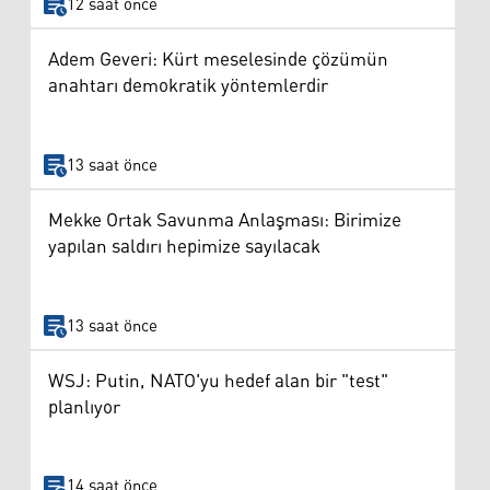
12 saat önce
Adem Geveri: Kürt meselesinde çözümün
anahtarı demokratik yöntemlerdir
13 saat önce
Mekke Ortak Savunma Anlaşması: Birimize
yapılan saldırı hepimize sayılacak
13 saat önce
WSJ: Putin, NATO'yu hedef alan bir "test"
planlıyor
14 saat önce