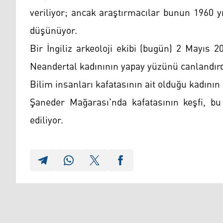
veriliyor; ancak araştırmacılar bunun 1960 yıl
düşünüyor.
Bir İngiliz arkeoloji ekibi (bugün) 2 Mayıs 
Neandertal kadınının yapay yüzünü canlandırd
Bilim insanları kafatasının ait olduğu kadını
Şaneder Mağarası'nda kafatasının keşfi, bu 
ediliyor.