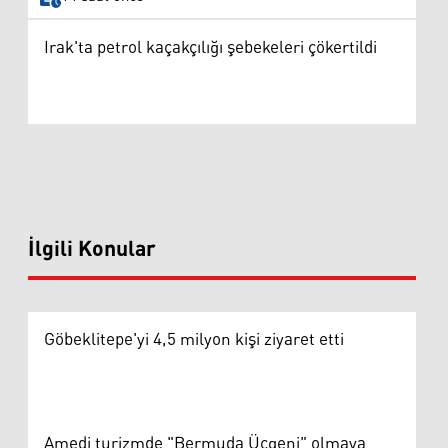
Irak'ta petrol kaçakçılığı şebekeleri çökertildi
İlgili Konular
Göbeklitepe'yi 4,5 milyon kişi ziyaret etti
Amedi turizmde "Bermuda Üçgeni" olmaya