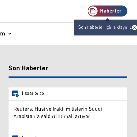
Haberler
Son haberler için tıklayınız
am
Son Haberler
11 saat önce
Reuters: Husi ve Iraklı milislerin Suudi
Arabistan’a saldırı ihtimali artıyor