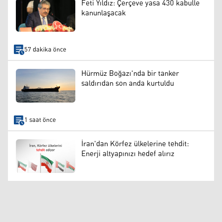
Feti Yıldız: Çerçeve yasa 430 kabulle
kanunlaşacak
57 dakika önce
Hürmüz Boğazı'nda bir tanker
saldırıdan son anda kurtuldu
1 saat önce
İran'dan Körfez ülkelerine tehdit:
Enerji altyapınızı hedef alırız