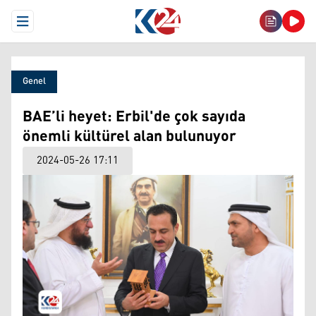
Open Menu
Genel
BAE’li heyet: Erbil'de çok sayıda
önemli kültürel alan bulunuyor
2024-05-26 17:11