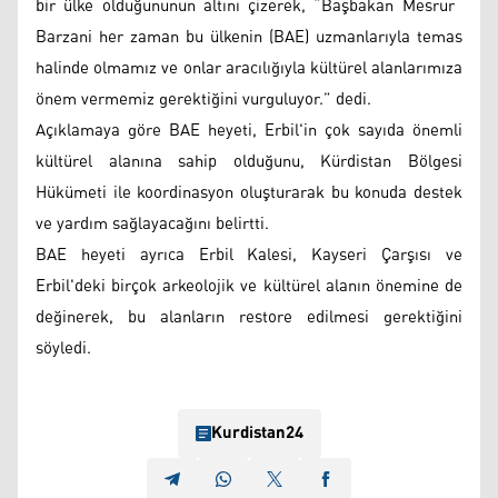
bir ülke olduğununun altını çizerek, “Başbakan Mesrur ​​
Barzani her zaman bu ülkenin (BAE) uzmanlarıyla temas
halinde olmamız ve onlar aracılığıyla kültürel alanlarımıza
önem vermemiz gerektiğini vurguluyor.” dedi.
Açıklamaya göre BAE heyeti, Erbil'in çok sayıda önemli
kültürel alanına sahip olduğunu, Kürdistan Bölgesi
Hükümeti ile koordinasyon oluşturarak bu konuda destek
ve yardım sağlayacağını belirtti.
BAE heyeti ayrıca Erbil Kalesi, Kayseri Çarşısı ve
Erbil'deki birçok arkeolojik ve kültürel alanın önemine de
değinerek, bu alanların restore edilmesi gerektiğini
söyledi.
Kurdistan24