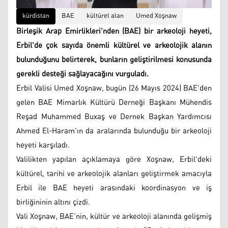
kürdistan
BAE
kültürel alan
Umed Xoşnaw
Birleşik Arap Emirlikleri'nden (BAE) bir arkeoloji heyeti,
Erbil'de çok sayıda önemli kültürel ve arkeolojik alanın
bulunduğunu belirterek, bunların geliştirilmesi konusunda
gerekli desteği sağlayacağını vurguladı.
Erbil Valisi Umed Xoşnaw, bugün (26 Mayıs 2024) BAE'den
gelen BAE Mimarlık Kültürü Derneği Başkanı Mühendis
Reşad Muhammed Buxaş ve Dernek Başkan Yardımcısı
Ahmed El-Haram'ın da aralarında bulunduğu bir arkeoloji
heyeti karşıladı.
Valilikten yapılan açıklamaya göre Xoşnaw, Erbil'deki
kültürel, tarihi ve arkeolojik alanları geliştirmek amacıyla
Erbil ile BAE heyeti arasındaki koordinasyon ve iş
birliğininin altını çizdi.
Vali Xoşnaw, BAE’nin, kültür ve arkeoloji alanında gelişmiş