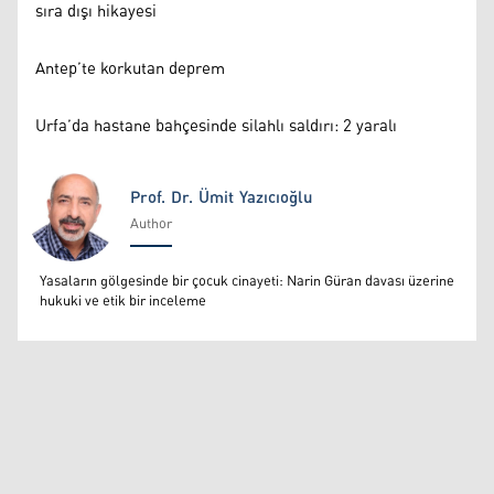
sıra dışı hikayesi
Antep’te korkutan deprem
Urfa’da hastane bahçesinde silahlı saldırı: 2 yaralı
Prof. Dr. Ümit Yazıcıoğlu
Author
Prof. Dr. Ümit Yazıcıoğlu
Yasaların gölgesinde bir çocuk cinayeti: Narin Güran davası üzerine
hukuki ve etik bir inceleme