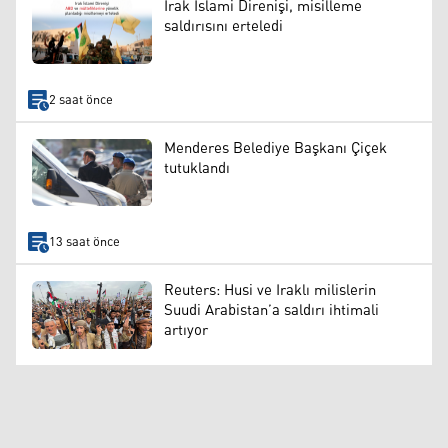
Irak İslami Direnişi, misilleme
saldırısını erteledi
2 saat önce
Menderes Belediye Başkanı Çiçek
tutuklandı
13 saat önce
Reuters: Husi ve Iraklı milislerin
Suudi Arabistan’a saldırı ihtimali
artıyor