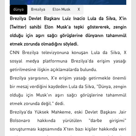
dünya
Brezilya
Elon Musk
X
Brezilya Devlet Başkanı Luiz Inacio Lula da Silva, X'in
(Twitter) sahibi Elon Musk'a tepki göstererek, zengin
olduğu için aşırı sağcı görüşlerine dünyanın tahammül
etmek zorunda olmadığını söyledi.
CNN Brezilya televizyonuna konuşan Lula da Silva, X
sosyal medya platformuna Brezilya'da erişim yasağı
getirilmesine ilişkin açıklamalarda bulundu.
Brezilya yargısının, X'e erişim yasağı getirmekle önemli
bir mesaj verdiğini kaydeden Lula da Silva, "Dünya, zengin
olduğu için Musk'ın aşırı sağcı görüşlerine tahammül
etmek zorunda değil." dedi.
Brezilya'da Yüksek Mahkeme, eski Devlet Başkanı Jair
Bolsonaro hakkında yürütülen "darbe girişimi"
soruşturması kapsamında X'ten bazı kişiler hakkında veri