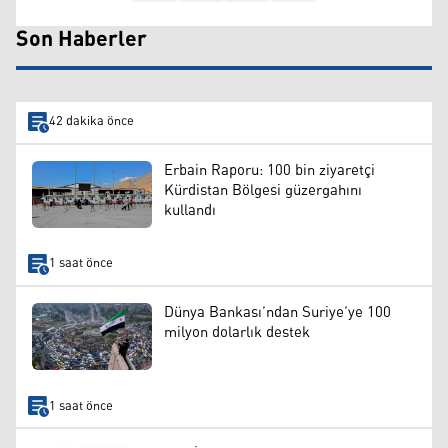
Son Haberler
42 dakika önce
Erbain Raporu: 100 bin ziyaretçi
Kürdistan Bölgesi güzergahını
kullandı
1 saat önce
Dünya Bankası’ndan Suriye’ye 100
milyon dolarlık destek
1 saat önce