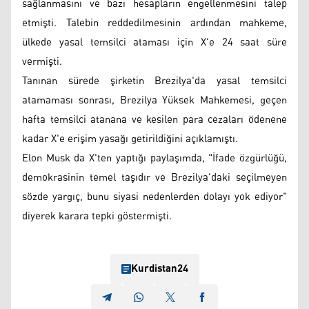
sağlanmasını ve bazı hesapların engellenmesini talep
etmişti. Talebin reddedilmesinin ardından mahkeme,
ülkede yasal temsilci ataması için X'e 24 saat süre
vermişti.
Tanınan sürede şirketin Brezilya'da yasal temsilci
atamaması sonrası, Brezilya Yüksek Mahkemesi, geçen
hafta temsilci atanana ve kesilen para cezaları ödenene
kadar X'e erişim yasağı getirildiğini açıklamıştı.
Elon Musk da X'ten yaptığı paylaşımda, "İfade özgürlüğü,
demokrasinin temel taşıdır ve Brezilya'daki seçilmeyen
sözde yargıç, bunu siyasi nedenlerden dolayı yok ediyor"
diyerek karara tepki göstermişti.
Kurdistan24