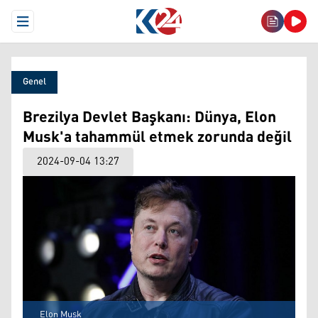
Open Menu
Genel
Brezilya Devlet Başkanı: Dünya, Elon
Musk'a tahammül etmek zorunda değil
2024-09-04 13:27
Elon Musk