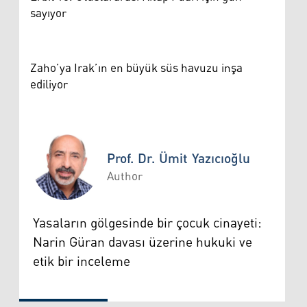
sayıyor
Zaho’ya Irak’ın en büyük süs havuzu inşa
ediliyor
Prof. Dr. Ümit Yazıcıoğlu
Author
Prof. Dr. Ümit Yazıcıoğlu
Yasaların gölgesinde bir çocuk cinayeti:
Narin Güran davası üzerine hukuki ve
etik bir inceleme