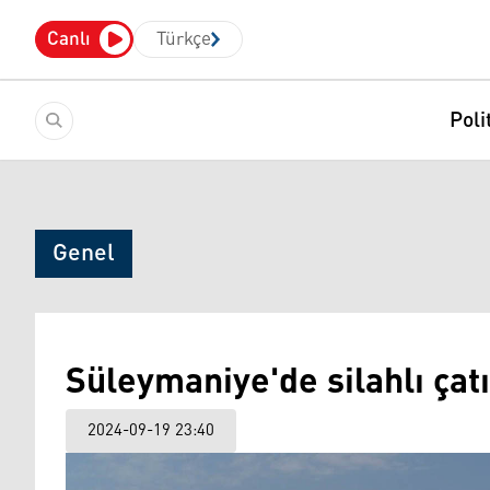
Canlı
Türkçe
Poli
Genel
Süleymaniye'de silahlı çat
2024-09-19 23:40