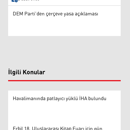
DEM Parti’den çerçeve yasa açıklaması
İlgili Konular
Havalimanında patlayıcı yüklü İHA bulundu
Erbil 18. Uluslararası Kitap Fuarı için gün