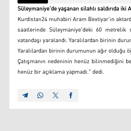
Süleymaniye'de yaşanan silahlı saldırıda iki Ar
Kurdistan24 muhabiri Aram Bextiyar'ın aktar
saatlerinde Süleymaniye'deki 60 metrelik c
vatandaşı yaralandı. Yaralılardan birinin dur
Yaralılardan birinin durumunun ağır olduğu öğ
Çatışmanın nedeninin henüz bilinmediğini bel
henüz bir açıklama yapmadı." dedi.