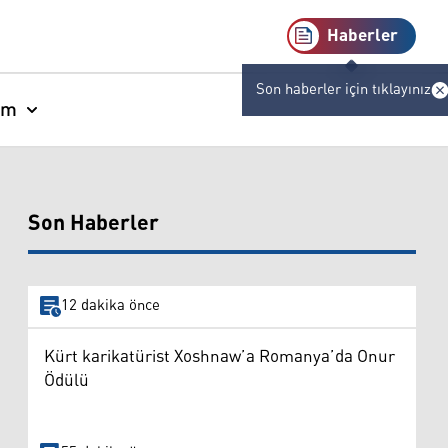
Haberler
Son haberler için tıklayınız
am
Son Haberler
12 dakika önce
Kürt karikatürist Xoshnaw’a Romanya’da Onur
Ödülü