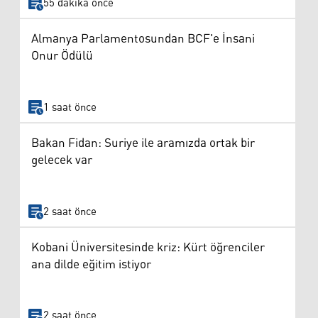
55 dakika önce
Almanya Parlamentosundan BCF'e İnsani
Onur Ödülü
1 saat önce
Bakan Fidan: Suriye ile aramızda ortak bir
gelecek var
2 saat önce
Kobani Üniversitesinde kriz: Kürt öğrenciler
ana dilde eğitim istiyor
2 saat önce