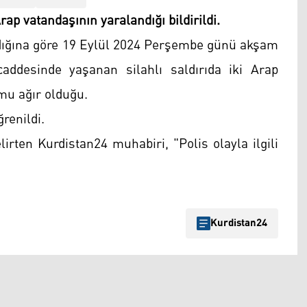
ap vatandaşının yaralandığı bildirildi.
dığına göre 19 Eylül 2024 Perşembe günü akşam
addesinde yaşanan silahlı saldırıda iki Arap
umu ağır olduğu.
renildi.
irten Kurdistan24 muhabiri, "Polis olayla ilgili
Kurdistan24