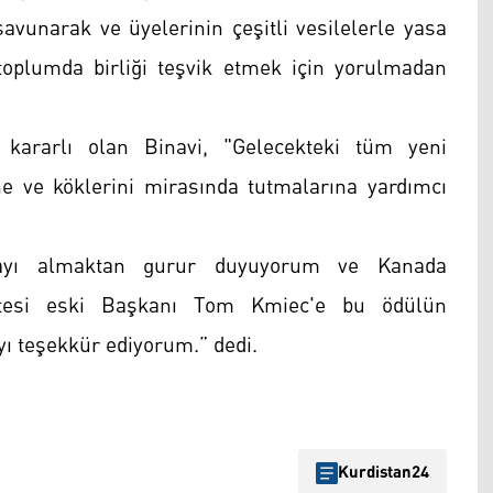
savunarak ve üyelerinin çeşitli vesilelerle yasa
toplumda birliği teşvik etmek için yorulmadan
kararlı olan Binavi, "Gelecekteki tüm yeni
e ve köklerini mirasında tutmalarına yardımcı
lyayı almaktan gurur duyuyorum ve Kanada
tesi eski Başkanı Tom Kmiec'e bu ödülün
yı teşekkür ediyorum.” dedi.
Kurdistan24