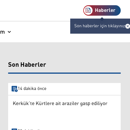
Haberler
Son haberler için tıklayınız
am
Son Haberler
14 dakika önce
Kerkük’te Kürtlere ait araziler gasp ediliyor