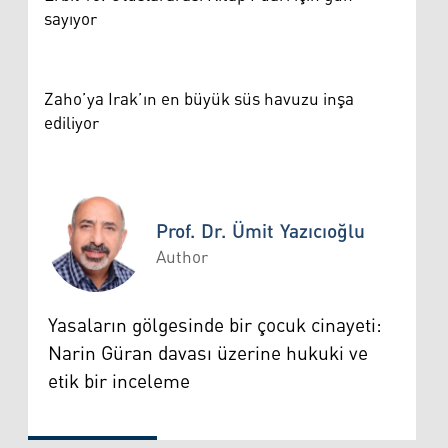
sayıyor
Zaho’ya Irak’ın en büyük süs havuzu inşa
ediliyor
Prof. Dr. Ümit Yazıcıoğlu
Author
Prof. Dr. Ümit Yazıcıoğlu
Yasaların gölgesinde bir çocuk cinayeti:
Narin Güran davası üzerine hukuki ve
etik bir inceleme