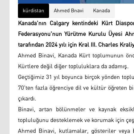
kürdistan
Ahmed Bnavi
Kanada
Kanada'nın Calgary kentindeki Kürt Diaspo
Federasyonu'nun Yürütme Kurulu Üyesi Ahmed
tarafından 2024 yılı için Kral III. Charles Krali
Ahmed Binavi, Kanada Kürt toplumunun önde 
Kürtlere değil diğer topluluklara da adamış.
Geçtiğimiz 31 yıl boyunca birçok yönden toplu
70'ten fazla öğrenciye dil ve kültür öğreten 
çıkardı.
Binavi, artan bölünmeler ve kaynak eksik
topluluğunu desteklemek ve korumak için çeşit
Ahmed Binavi, kutlamalar, gösteriler veya 