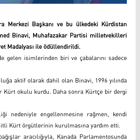
ra Merkezi Başkanı ve bu ülkedeki Kürdistan
 Binavi, Muhafazakar Partisi milletvekilleri
yet Madalyası ile ödüllendirildi.
gelen isimlerinden biri ve çabalarını sadece
luğa aktif olarak dahil olan Binavi, 1996 yılında
bir Kürt okulu kurdu. Daha sonra Kürtçe bir dergi
liği nedeniyle engellenmesine rağmen, kendi
li Kürt örgütlerinin kurulmasına yardım etti.
bağışlar aracılığıyla, Kanada Parlamentosunda