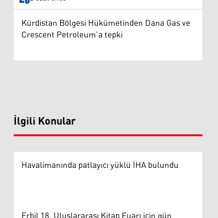
Kürdistan Bölgesi Hükümetinden Dana Gas ve
Crescent Petroleum’a tepki
İlgili Konular
Havalimanında patlayıcı yüklü İHA bulundu
Erbil 18. Uluslararası Kitap Fuarı için gün