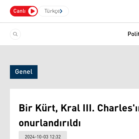
Canlı
Türkçe
Poli
Genel
Bir Kürt, Kral III. Charles'
onurlandırıldı
2024-10-03 12:32