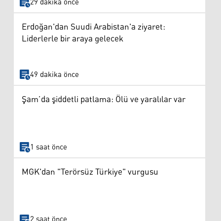
29 dakika önce
Erdoğan'dan Suudi Arabistan'a ziyaret:
Liderlerle bir araya gelecek
49 dakika önce
Şam’da şiddetli patlama: Ölü ve yaralılar var
1 saat önce
MGK'dan "Terörsüz Türkiye" vurgusu
2 saat önce