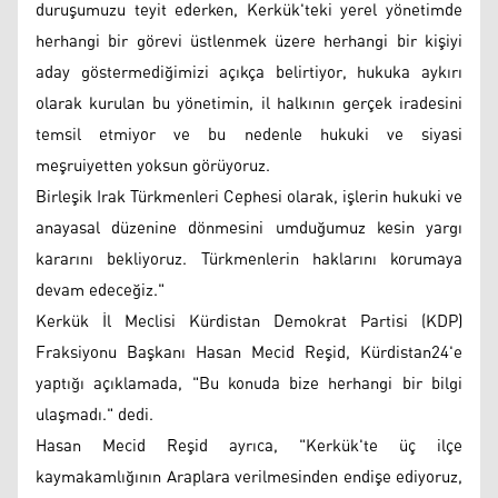
duruşumuzu teyit ederken, Kerkük'teki yerel yönetimde
herhangi bir görevi üstlenmek üzere herhangi bir kişiyi
aday göstermediğimizi açıkça belirtiyor, hukuka aykırı
olarak kurulan bu yönetimin, il halkının gerçek iradesini
temsil etmiyor ve bu nedenle hukuki ve siyasi
meşruiyetten yoksun görüyoruz.
Birleşik Irak Türkmenleri Cephesi olarak, işlerin hukuki ve
anayasal düzenine dönmesini umduğumuz kesin yargı
kararını bekliyoruz. Türkmenlerin haklarını korumaya
devam edeceğiz."
Kerkük İl Meclisi Kürdistan Demokrat Partisi (KDP)
Fraksiyonu Başkanı Hasan Mecid Reşid, Kürdistan24'e
yaptığı açıklamada, "Bu konuda bize herhangi bir bilgi
ulaşmadı." dedi.
Hasan Mecid Reşid ayrıca, "Kerkük'te üç ilçe
kaymakamlığının Araplara verilmesinden endişe ediyoruz,