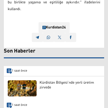
bu birlikte yaşama ve eşitliliğe aykırıdır." ifadelerini
kullandı.
Kurdistan24
Son Haberler
1 saat önce
Kürdistan Bölgesi’nde yerli üretim
zirvede
1 saat önce