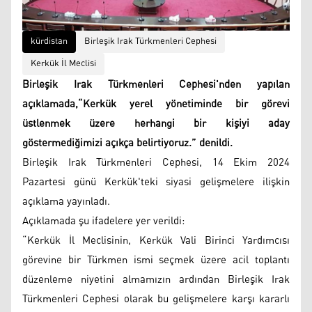
kürdistan
Birleşik Irak Türkmenleri Cephesi
Kerkük İl Meclisi
Birleşik Irak Türkmenleri Cephesi'nden yapılan
açıklamada,“Kerkük yerel yönetiminde bir görevi
üstlenmek üzere herhangi bir kişiyi aday
göstermediğimizi açıkça belirtiyoruz.” denildi.
Birleşik Irak Türkmenleri Cephesi, 14 Ekim 2024
Pazartesi günü Kerkük'teki siyasi gelişmelere ilişkin
açıklama yayınladı.
Açıklamada şu ifadelere yer verildi:
“Kerkük İl Meclisinin, Kerkük Vali Birinci Yardımcısı
görevine bir Türkmen ismi seçmek üzere acil toplantı
düzenleme niyetini almamızın ardından Birleşik Irak
Türkmenleri Cephesi olarak bu gelişmelere karşı kararlı