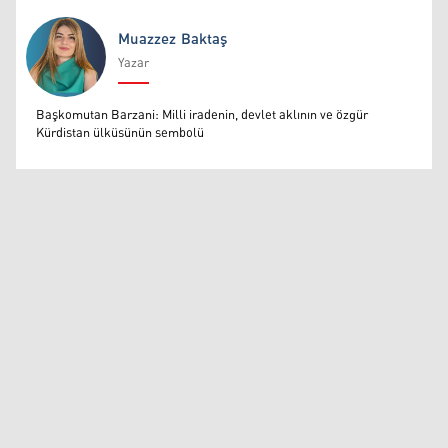
Muazzez Baktaş
Yazar
Muazzez Baktaş
Başkomutan Barzani: Milli iradenin, devlet aklının ve özgür
Kürdistan ülküsünün sembolü