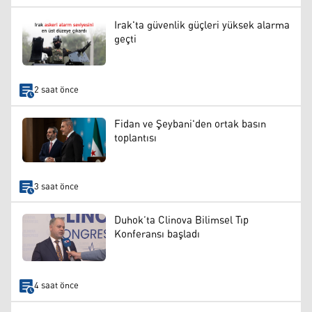
Irak'ta güvenlik güçleri yüksek alarma
geçti
2 saat önce
Fidan ve Şeybani'den ortak basın
toplantısı
3 saat önce
Duhok’ta Clinova Bilimsel Tıp
Konferansı başladı
4 saat önce