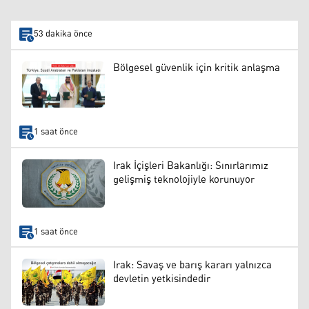
53 dakika önce
Bölgesel güvenlik için kritik anlaşma
1 saat önce
Irak İçişleri Bakanlığı: Sınırlarımız
gelişmiş teknolojiyle korunuyor
1 saat önce
Irak: Savaş ve barış kararı yalnızca
devletin yetkisindedir