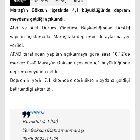
türkiye
Deprem
Maraş
AFAD
Maraş'ın Göksun ilçesinde 4,1 büyüklüğünde deprem
meydana geldiği açıklandı.
Afet ve Acil Durum Yönetimi Başkanlığından (AFAD)
yapılan açıklamada, Maraş’taki depremin detaylarına yer
verildi.
AFAD tarafından yapılan açıklamaya göre saat 10.12'de
merkez üssü Maraş'ın Göksun ilçesinde 4,1 büyüklüğünde
deprem meydana geldi.
Depremin yerin 7.1 kilometre derinlikte meydana geldiği
belirlendiği aktarıldı.
#DEPREM
Büyüklük:4.1 (Ml)
Yer:Göksun (Kahramanmaraş)
Tarih:2024-11-28