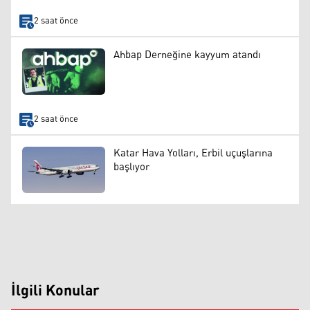
2 saat önce
Ahbap Derneğine kayyum atandı
2 saat önce
Katar Hava Yolları, Erbil uçuşlarına
başlıyor
İlgili Konular