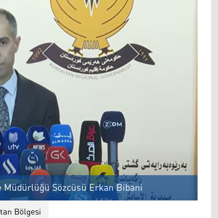
e Müdürlüğü Sözcüsü Erkan Bibani
tan Bölgesi