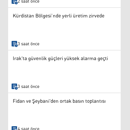
2 saat önce
Kürdistan Bölgesi’nde yerli üretim zirvede
3 saat önce
Irak'ta güvenlik güçleri yüksek alarma geçti
3 saat önce
Fidan ve Şeybani'den ortak basın toplantısı
4 saat önce