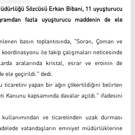
üdürlüğü Sözcüsü Erkan Bibani, 11 uyuşturucu
ilogramdan fazla uyuşturucu maddenin de ele
nlenen basın toplantısında, "Soran, Çoman ve
 koordinasyonu ile takip çalışmaları neticesinde
larda aralarında kristal, esrar ve eroinin de
ele geçirildi." dedi.
icaretini yapan bir ağın çökertildiğini belirten
ti Kanunu kapsamında davalar açıldı." ifadesini
 kullanımından ve ticaretinden uzak durması
adelede vatandaşların emniyet müdürlüklerine