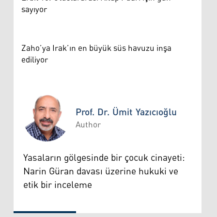
sayıyor
Zaho’ya Irak’ın en büyük süs havuzu inşa
ediliyor
Prof. Dr. Ümit Yazıcıoğlu
Author
Prof. Dr. Ümit Yazıcıoğlu
Yasaların gölgesinde bir çocuk cinayeti:
Narin Güran davası üzerine hukuki ve
etik bir inceleme