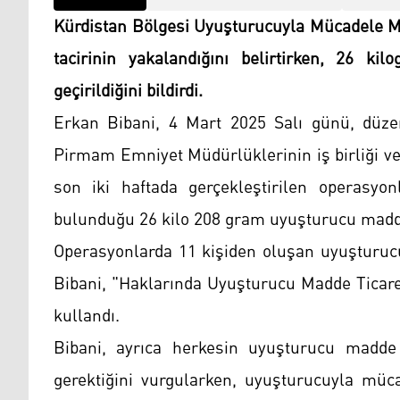
Kürdistan Bölgesi Uyuşturucuyla Mücadele M
tacirinin yakalandığını belirtirken, 26 k
geçirildiğini bildirdi.
Erkan Bibani, 4 Mart 2025 Salı günü, düze
Pirmam Emniyet Müdürlüklerinin iş birliği ve
son iki haftada gerçekleştirilen operasyon
bulunduğu 26 kilo 208 gram uyuşturucu madde 
Operasyonlarda 11 kişiden oluşan uyuşturucu t
Bibani, "Haklarında Uyuşturucu Madde Ticare
kullandı.
Bibani, ayrıca herkesin uyuşturucu madde
gerektiğini vurgularken, uyuşturucuyla müc