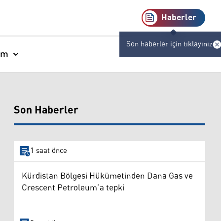
Haberler
Son haberler için tıklayınız
am
Son Haberler
1 saat önce
Kürdistan Bölgesi Hükümetinden Dana Gas ve
Crescent Petroleum’a tepki