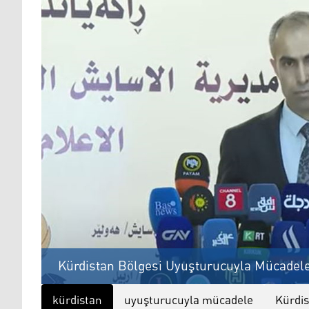
Kürdistan Bölgesi Uyuşturucuyla Mücadel
kürdistan
uyuşturucuyla mücadele
Kürdis