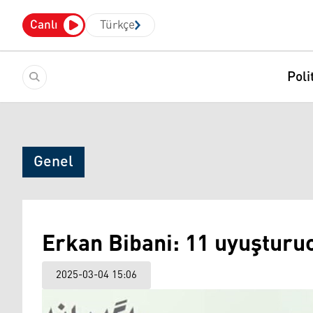
Canlı
Türkçe
Poli
Genel
Erkan Bibani: 11 uyuşturuc
2025-03-04 15:06