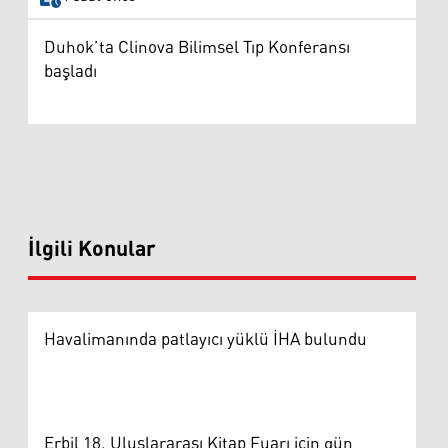
Duhok’ta Clinova Bilimsel Tıp Konferansı
başladı
İlgili Konular
Havalimanında patlayıcı yüklü İHA bulundu
Erbil 18. Uluslararası Kitap Fuarı için gün