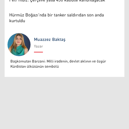
Feti Yıldız: Çerçeve yasa 430 kabulle kanunlaşacak
Hürmüz Boğazı'nda bir tanker saldırıdan son anda
kurtuldu
Muazzez Baktaş
Yazar
Muazzez Baktaş
Başkomutan Barzani: Milli iradenin, devlet aklının ve özgür
Kürdistan ülküsünün sembolü