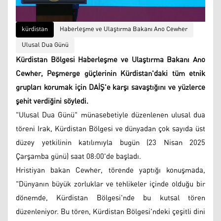
kürdistan
Haberleşme ve Ulaştırma Bakanı Ano Cewher
Ulusal Dua Günü
Kürdistan Bölgesi Haberleşme ve Ulaştırma Bakanı Ano
Cewher, Peşmerge güçlerinin Kürdistan'daki tüm etnik
grupları korumak için DAİŞ'e karşı savaştığını ve yüzlerce
şehit verdiğini söyledi.
"Ulusal Dua Günü" münasebetiyle düzenlenen ulusal dua
töreni Irak, Kürdistan Bölgesi ve dünyadan çok sayıda üst
düzey yetkilinin katılımıyla bugün (23 Nisan 2025
Çarşamba günü) saat 08:00'de başladı.
Hristiyan bakan Cewher, törende yaptığı konuşmada,
"Dünyanın büyük zorluklar ve tehlikeler içinde olduğu bir
dönemde, Kürdistan Bölgesi'nde bu kutsal tören
düzenleniyor. Bu tören, Kürdistan Bölgesi'ndeki çeşitli dini