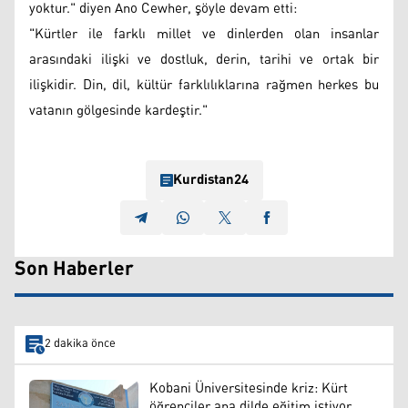
yoktur." diyen Ano Cewher, şöyle devam etti:
"Kürtler ile farklı millet ve dinlerden olan insanlar
arasındaki ilişki ve dostluk, derin, tarihi ve ortak bir
ilişkidir. Din, dil, kültür farklılıklarına rağmen herkes bu
vatanın gölgesinde kardeştir."
Kurdistan24
Son Haberler
2 dakika önce
Kobani Üniversitesinde kriz: Kürt
öğrenciler ana dilde eğitim istiyor