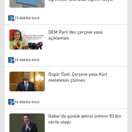
23 dakika önce
DEM Parti’den çerçeve yasa
açıklaması
45 dakika önce
Özgür Özel: Çerçeve yasa Kürt
meselesini çözmez
56 dakika önce
Gabar'da günlük petrol üretimi 83 bin
varile ulaştı