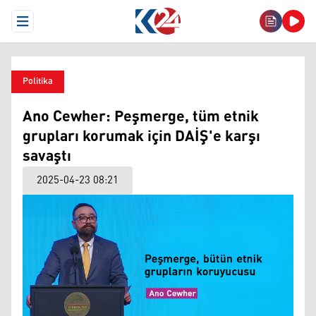
Open Menu
Politika
Ano Cewher: Peşmerge, tüm etnik
grupları korumak için DAİŞ'e karşı
savaştı
2025-04-23 08:21