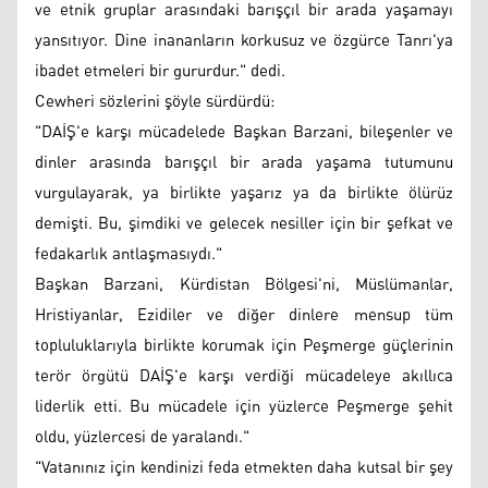
ve etnik gruplar arasındaki barışçıl bir arada yaşamayı
yansıtıyor. Dine inananların korkusuz ve özgürce Tanrı'ya
ibadet etmeleri bir gururdur." dedi.
Cewheri sözlerini şöyle sürdürdü:
"DAİŞ'e karşı mücadelede Başkan Barzani, bileşenler ve
dinler arasında barışçıl bir arada yaşama tutumunu
vurgulayarak, ya birlikte yaşarız ya da birlikte ölürüz
demişti. Bu, şimdiki ve gelecek nesiller için bir şefkat ve
fedakarlık antlaşmasıydı."
Başkan Barzani, Kürdistan Bölgesi'ni, Müslümanlar,
Hristiyanlar, Ezidiler ve diğer dinlere mensup tüm
topluluklarıyla birlikte korumak için Peşmerge güçlerinin
terör örgütü DAİŞ'e karşı verdiği mücadeleye akıllıca
liderlik etti. Bu mücadele için yüzlerce Peşmerge şehit
oldu, yüzlercesi de yaralandı."
"Vatanınız için kendinizi feda etmekten daha kutsal bir şey