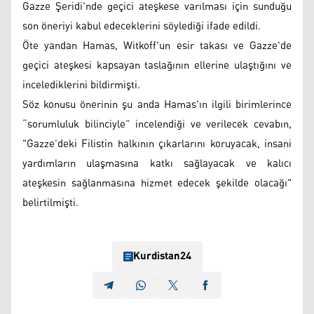
Gazze Şeridi'nde geçici ateşkese varılması için sunduğu
son öneriyi kabul edeceklerini söylediği ifade edildi.
Öte yandan Hamas, Witkoff'un esir takası ve Gazze'de
geçici ateşkesi kapsayan taslağının ellerine ulaştığını ve
incelediklerini bildirmişti.
Söz konusu önerinin şu anda Hamas'ın ilgili birimlerince
“sorumluluk bilinciyle” incelendiği ve verilecek cevabın,
"Gazze’deki Filistin halkının çıkarlarını koruyacak, insani
yardımların ulaşmasına katkı sağlayacak ve kalıcı
ateşkesin sağlanmasına hizmet edecek şekilde olacağı"
belirtilmişti.
Kurdistan24