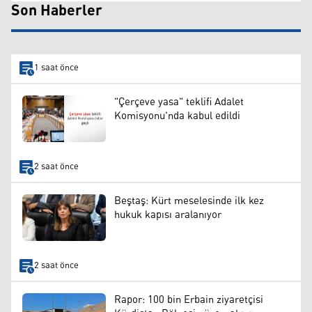
Son Haberler
1 saat önce
"Çerçeve yasa" teklifi Adalet
Komisyonu'nda kabul edildi
2 saat önce
Beştaş: Kürt meselesinde ilk kez
hukuk kapısı aralanıyor
2 saat önce
Rapor: 100 bin Erbain ziyaretçisi