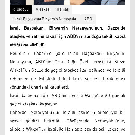
ortadoğu
Ateşkes
Hamas
İsrail Başbakanı Binyamin Netanyahu
ABD
İsrail Başbakanı Binyamin Netanyahu'nun, Gazze'de
ateşkes ve rehine takası için ABD'nin sunduğu teklifi kabul
ettiği öne sürüldü.
Reuters'ın haberine göre İsrail Başbakanı Binyamin
Netanyahu, ABD'nin Orta Doğu Özel Temsilcisi Steve
Witkoff'un Gazze'de geçici ateşkes ilan edilmesi ve İsrailli
rehineler ile Filistinli tutukluların serbest bırakılması
yönündeki önerisini kabul etti.
İsrail basınına göre ABD'nin önerisi Gazze'de 60 günlük
geçici ateşkesi kapsıyor.
Haberde, Netanyahu'nun İsrailli esirlerin aileleriyle bir
araya geldiği belirtildi. Görüşmede Netanyahu'nun,
ailelere Witkoff'un İsrail ile Hamas arasında esir takası ve