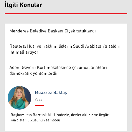
İlgili Konular
Menderes Belediye Başkanı Çiçek tutuklandı
Reuters: Husi ve Iraklı milislerin Suudi Arabistan’a saldırı
ihtimali artıyor
Adem Geveri: Kürt meselesinde çözümün anahtarı
demokratik yöntemlerdir
Muazzez Baktaş
Yazar
Muazzez Baktaş
Başkomutan Barzani: Milli iradenin, devlet aklının ve özgür
Kürdistan ülküsünün sembolü