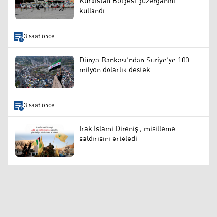
Kürdistan Bölgesi güzergahını
kullandı
3 saat önce
Dünya Bankası’ndan Suriye’ye 100
milyon dolarlık destek
3 saat önce
Irak İslami Direnişi, misilleme
saldırısını erteledi