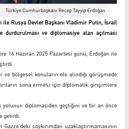
Türkiye Cumhurbaşkanı Recep Tayyip Erdoğan
ile Rusya Devlet Başkanı Vladimir Putin, İsrail
ce durdurulması ve diplomasiye alan açılması
öre 16 Haziran 2025 Pazartesi günü, Erdoğan ile
tirdi.
kiler ve bölgesel konuların ele alındığı görüşmede
ırıların sona ermesi için diplomatik girişimlere
 yolunun diplomasiden geçtiğini ve bir an önce
 getirdi.
tleri Gazze’deki soykırımdan uzaklaştırmamasının