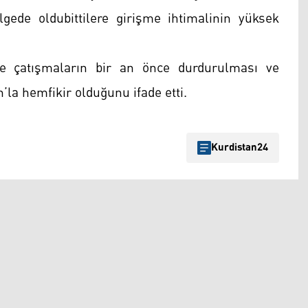
gede oldubittilere girişme ihtimalinin yüksek
 çatışmaların bir an önce durdurulması ve
la hemfikir olduğunu ifade etti.
Kurdistan24