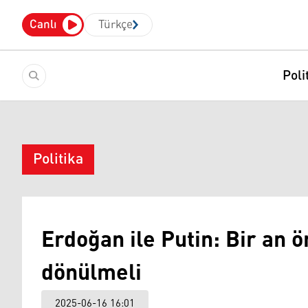
Canlı
Türkçe
Poli
Politika
Erdoğan ile Putin: Bir an
dönülmeli
2025-06-16 16:01