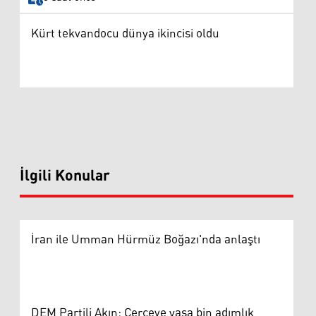
Kürt tekvandocu dünya ikincisi oldu
İlgili Konular
İran ile Umman Hürmüz Boğazı'nda anlaştı
DEM Partili Akın: Çerçeve yasa bin adımlık