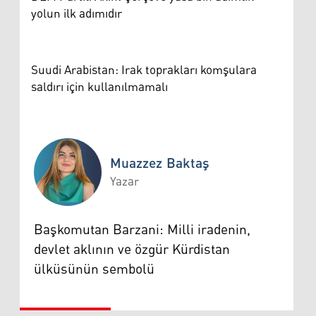
yolun ilk adımıdır
Suudi Arabistan: Irak toprakları komşulara
saldırı için kullanılmamalı
Muazzez Baktaş
Yazar
Muazzez Baktaş
Başkomutan Barzani: Milli iradenin,
devlet aklının ve özgür Kürdistan
ülküsünün sembolü