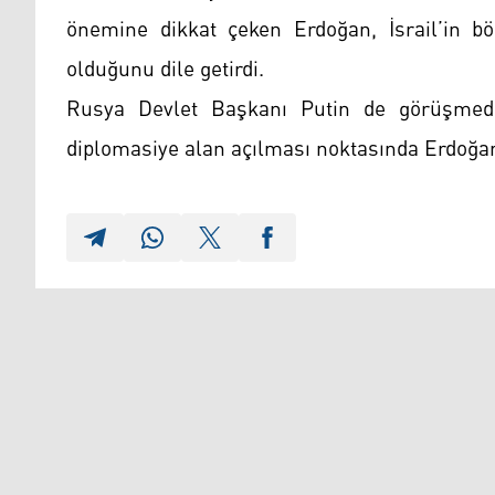
önemine dikkat çeken Erdoğan, İsrail’in böl
olduğunu dile getirdi.
Rusya Devlet Başkanı Putin de görüşmede
diplomasiye alan açılması noktasında Erdoğan’