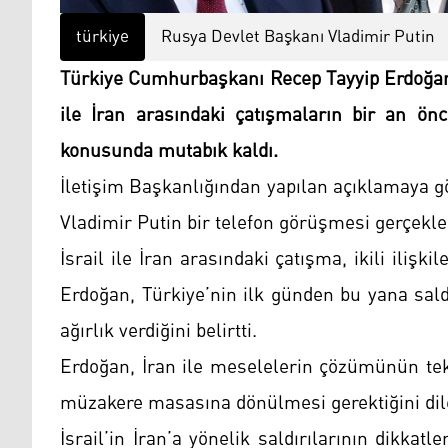
türkiye
Rusya Devlet Başkanı Vladimir Putin
Türkiye Cumhurbaşkanı Recep Tayyip Erdoğan 
ile İran arasındaki çatışmaların bir an ön
konusunda mutabık kaldı.
İletişim Başkanlığından yapılan açıklamaya g
Vladimir Putin bir telefon görüşmesi gerçekleş
İsrail ile İran arasındaki çatışma, ikili iliş
Erdoğan, Türkiye’nin ilk günden bu yana sald
ağırlık verdiğini belirtti.
Erdoğan, İran ile meselelerin çözümünün tek
müzakere masasına dönülmesi gerektiğini dile
İsrail’in İran’a yönelik saldırılarının dikka