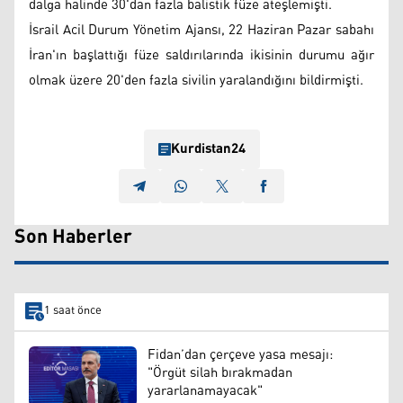
dalga halinde 30'dan fazla balistik füze ateşlemişti.
İsrail Acil Durum Yönetim Ajansı, 22 Haziran Pazar sabahı
İran'ın başlattığı füze saldırılarında ikisinin durumu ağır
olmak üzere 20'den fazla sivilin yaralandığını bildirmişti.
Kurdistan24
Son Haberler
1 saat önce
Fidan’dan çerçeve yasa mesajı:
"Örgüt silah bırakmadan
yararlanamayacak"