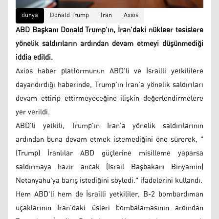
dünya
Donald Trump
İran
Axios
ABD Başkanı Donald Trump'ın, İran'daki nükleer tesislere
yönelik saldırıların ardından devam etmeyi düşünmediği
iddia edildi.
Axios haber platformunun ABD'li ve İsrailli yetkililere
dayandırdığı haberinde, Trump'ın İran'a yönelik saldırıları
devam ettirip ettirmeyeceğine ilişkin değerlendirmelere
yer verildi.
ABD'li yetkili, Trump'ın İran'a yönelik saldırılarının
ardından buna devam etmek istemediğini öne sürerek, "
(Trump) İranlılar ABD güçlerine misilleme yaparsa
saldırmaya hazır ancak (İsrail Başbakanı Binyamin)
Netanyahu'ya barış istediğini söyledi." ifadelerini kullandı.
Hem ABD'li hem de İsrailli yetkililer, B-2 bombardıman
uçaklarının İran'daki üsleri bombalamasının ardından