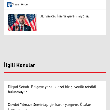
3 saat önce
JD Vance: İran'a güvenmiyoruz
İlgili Konular
Dilşad Şehab: Bölgeye yönelik özel bir güvenlik tehdidi
bulunmuyor
Cevdet Yılmaz: Demirtaş için karar yargının, Öcalan
kapsam dışı