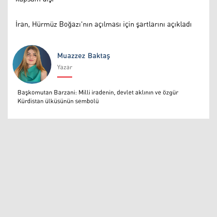
İran, Hürmüz Boğazı'nın açılması için şartlarını açıkladı
Muazzez Baktaş
Yazar
Muazzez Baktaş
Başkomutan Barzani: Milli iradenin, devlet aklının ve özgür
Kürdistan ülküsünün sembolü