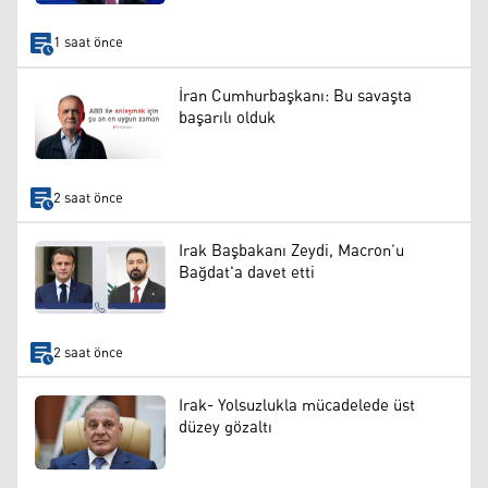
1 saat önce
İran Cumhurbaşkanı: Bu savaşta
başarılı olduk
2 saat önce
Irak Başbakanı Zeydi, Macron’u
Bağdat'a davet etti
2 saat önce
Irak- Yolsuzlukla mücadelede üst
düzey gözaltı