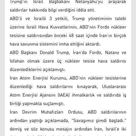
Trump'ın İsrail Başbakanı Netanyahu'yu arayarak
saldırılar hakkında bilgi verdiğini iddia etti.
ABD'li ve İsrailli 3 yetkili, Trump yönetiminin talebi
üzerine İsrail Hava Kuvvetlerinin, ABD'nin Fordo nükleer
tesisine saldırısından önceki 48 saat içinde İran'ın birçok
hava savunma sistemini imha ettiğini aktardı.
ABD Başkanı Donald Trump, İran'da Fordo, Natanz ve
İsfahan olmak üzere üç nükleer tesise hava saldırısı
düzenlediklerini açıklamıştı.
İran Atom Enerjisi Kurumu, ABD'nin nükleer tesislerine
düzenlediği hava saldırılarını kınayarak, Uluslararası
Atom Enerjisi Ajansını (IAEA) ihmalkarlık ve saldırıda iş
birliği yapmakla suçlamıştı.
İran Devrim Muhafızları Ordusu, ABD saldırılarının
ardından yaptığı açıklamada, "Savaşımız şimdi başladı."
demiş ve söz konusu mesajın ardından İran, İsrail'e iki