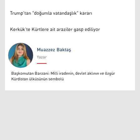
Trump'tan "doğumla vatandaşlık" kararı
Kerkük’te Kürtlere ait araziler gasp ediliyor
Muazzez Baktaş
Yazar
Muazzez Baktaş
Başkomutan Barzani: Milli iradenin, devlet aklının ve özgür
Kürdistan ülküsünün sembolü