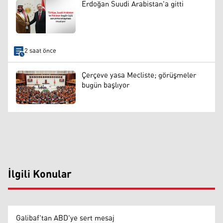
Erdoğan Suudi Arabistan'a gitti
2 saat önce
Çerçeve yasa Mecliste; görüşmeler
bugün başlıyor
İlgili Konular
Galibaf'tan ABD'ye sert mesaj