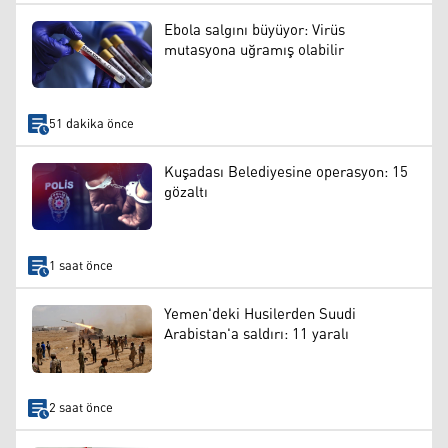
Ebola salgını büyüyor: Virüs
mutasyona uğramış olabilir
51 dakika önce
Kuşadası Belediyesine operasyon: 15
gözaltı
1 saat önce
Yemen'deki Husilerden Suudi
Arabistan'a saldırı: 11 yaralı
2 saat önce