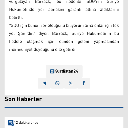
vurgulayan Barrack, bu nedenle SDG'nin Suriye
Hükümetinde yer almasını garanti altına aldıklarını
belirtti.
"SDG için bunun zor olduğunu biliyorum ama onlar için tek
yol Şam'dır." diyen Barrack, Suriye Hükümetinin bu
hedefe ulaşmak için elinden geleni yapmasından
memnuniyet duyduğunu dile getirdi.
Kurdistan24
Son Haberler
12 dakika önce