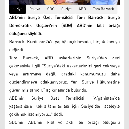
suriye
Rojava
SDG
Suriye
ABD
Tom Barrack
ABD'nin Suriye Özel Temsilcisi Tom Barrack, Suriye
Demokratik Güçleri'nin (SDG) ABD'nin kilit ortağı
olduğunu söyledi.
Barrack, Kurdistan24'e yaptığı açıklamada, birçok konuya
değindi.
Tom Barrack, ABD askerlerinin Suriye'den geri
çekmesiyle ilgili "Suriye'deki askerlerimizi geri çekmeye
veya artırmaya değil, oradaki konumumuzu daha
güçlendirmeye odaklanıyoruz. Yeni Suriye Hükümetine
güvenimiz tamdır." açıkmasında bulundu.
ABD'nin Suriye Özel Temsilcisi, "Afganistan'da
yaşananların tekrarlanmaması için Suriye'den aceleyle
çekilmek istemiyoruz." dedi.
SDG'nin ABD'nin kilit ve aktif bir ortağı olduğunu