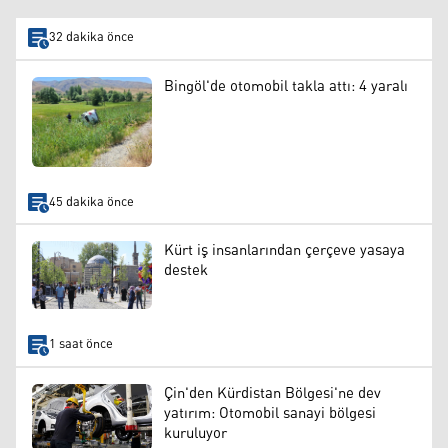
32 dakika önce
Bingöl'de otomobil takla attı: 4 yaralı
45 dakika önce
Kürt iş insanlarından çerçeve yasaya
destek
1 saat önce
Çin'den Kürdistan Bölgesi'ne dev
yatırım: Otomobil sanayi bölgesi
kuruluyor