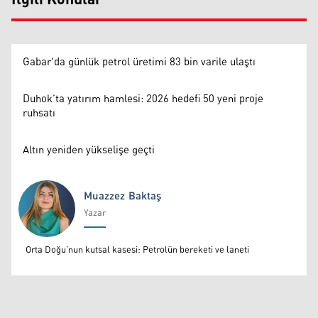
İlgili Konular
Gabar'da günlük petrol üretimi 83 bin varile ulaştı
Duhok’ta yatırım hamlesi: 2026 hedefi 50 yeni proje
ruhsatı
Altın yeniden yükselişe geçti
Muazzez Baktaş
Yazar
Muazzez Baktaş
Orta Doğu’nun kutsal kasesi: Petrolün bereketi ve laneti