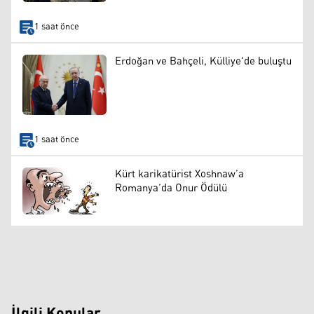
1 saat önce
Erdoğan ve Bahçeli, Külliye'de buluştu
1 saat önce
Kürt karikatürist Xoshnaw’a
Romanya’da Onur Ödülü